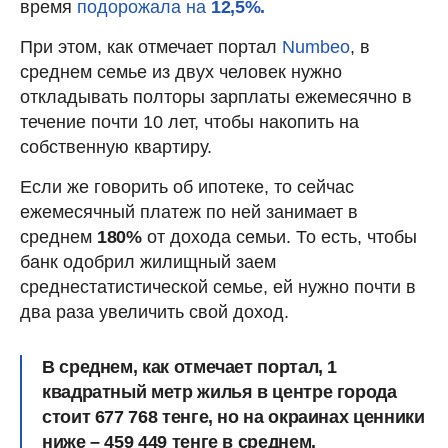
время
подорожала на
12,5%.
При этом, как отмечает портал
Numbeo
, в
среднем семье из двух человек нужно
откладывать полторы зарплаты ежемесячно в
течение почти 10 лет, чтобы накопить на
собственную квартиру.
Если же говорить об ипотеке, то сейчас
ежемесячный платеж по ней занимает в
среднем
180%
от дохода семьи. То есть, чтобы
банк одобрил жилищный заем
среднестатистической семье, ей нужно почти в
два раза увеличить свой доход.
В среднем, как отмечает портал, 1
квадратный метр жилья в центре города
стоит
677 768 тенге
, но на окраинах ценники
ниже –
459 449 тенге
в среднем.