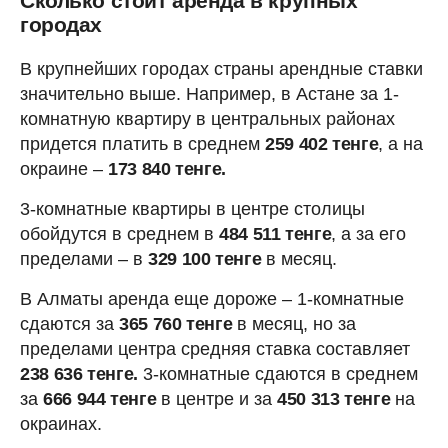
Сколько стоит аренда в крупных
городах
В крупнейших городах страны арендные ставки
значительно выше. Например, в Астане за 1-
комнатную квартиру в центральных районах
придется платить в среднем
259 402 тенге
, а на
окраине –
173 840 тенге.
3-комнатные квартиры в центре столицы
обойдутся в среднем в
484 511 тенге
, а за его
пределами – в
329 100 тенге
в месяц.
В Алматы аренда еще дороже – 1-комнатные
сдаются за
365 760 тенге
в месяц, но за
пределами центра средняя ставка составляет
238 636 тенге.
3-комнатные сдаются в среднем
за
666 944 тенге
в центре и за
450 313 тенге
на
окраинах.