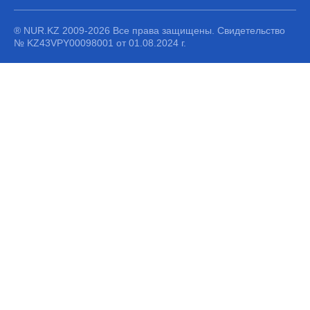
® NUR.KZ 2009-2026 Все права защищены. Свидетельство
№ KZ43VPY00098001 от 01.08.2024 г.