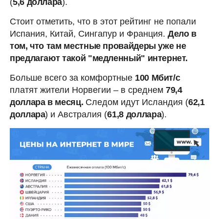
(
5,6 доллара
).
Стоит отметить, что в этот рейтинг не попали
Испания, Китай, Сингапур и Франция.
Дело в
том, что там местные провайдеры уже не
предлагают такой "медленный" интернет.
Больше всего за комфортные
100 Мбит/с
платят жители Норвегии – в среднем
79,4
доллара в месяц.
Следом идут Исландия (
62,1
доллара
) и Австралия (
61,8 доллара
).