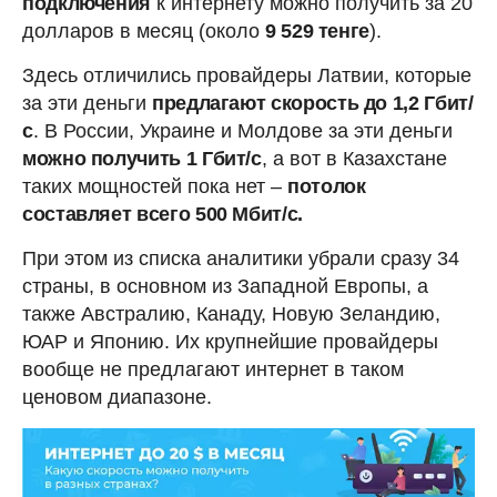
подключения
к интернету можно получить за 20
долларов в месяц (около
9 529 тенге
).
Здесь отличились провайдеры Латвии, которые
за эти деньги
предлагают скорость до 1,2 Гбит/
с
. В России, Украине и Молдове за эти деньги
можно получить 1 Гбит/с
, а вот в Казахстане
таких мощностей пока нет –
потолок
составляет всего 500 Мбит/с.
При этом из списка аналитики убрали сразу 34
страны, в основном из Западной Европы, а
также Австралию, Канаду, Новую Зеландию,
ЮАР и Японию. Их крупнейшие провайдеры
вообще не предлагают интернет в таком
ценовом диапазоне.