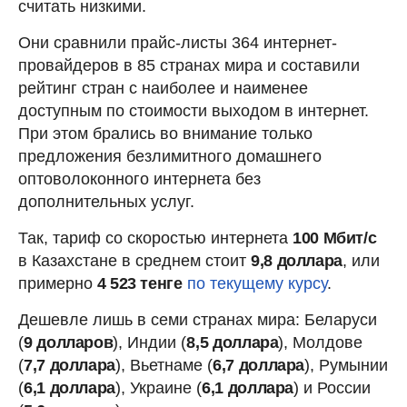
считать низкими.
Они сравнили прайс-листы 364 интернет-
провайдеров в 85 странах мира и составили
рейтинг стран с наиболее и наименее
доступным по стоимости выходом в интернет.
При этом брались во внимание только
предложения безлимитного домашнего
оптоволоконного интернета без
дополнительных услуг.
Так, тариф со скоростью интернета
100 Мбит/с
в Казахстане в среднем стоит
9,8 доллара
, или
примерно
4 523 тенге
по текущему курсу
.
Дешевле лишь в семи странах мира: Беларуси
(
9 долларов
), Индии (
8,5 доллара
), Молдове
(
7,7 доллара
), Вьетнаме (
6,7 доллара
), Румынии
(
6,1 доллара
), Украине (
6,1 доллара
) и России