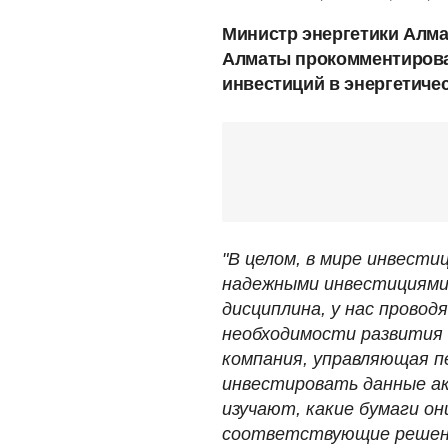
Министр энергетики Алма
Алматы прокомментирова
инвестиций в энергетичес
"В целом, в мире инвест
надежными инвестициями
дисциплина, у нас провод
необходимости развития 
компания, управляющая 
инвестировать данные ак
изучают, какие бумаги о
соответствующие решен