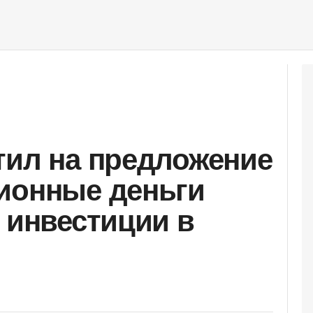
тил на предложение
ионные деньги
а инвестиции в