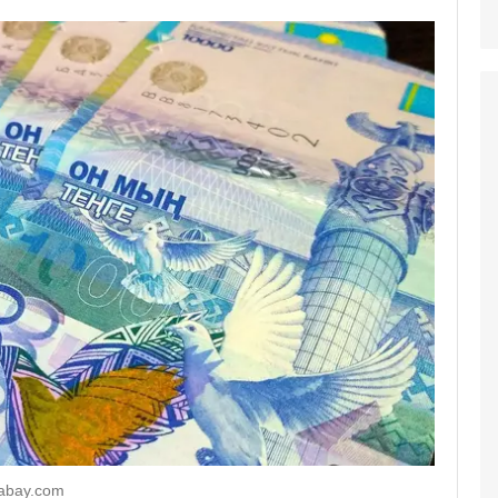
xabay.com