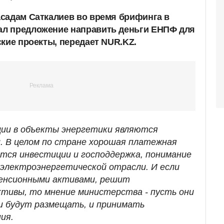
садам Саткалиев во время брифинга в
л предложение направить деньги ЕНПФ для
кие проекты, передает NUR.KZ.
иции в объекты энергетики являются
. В целом по стране хорошая платежная
ятся инвестиции и господдержка, понимание
электроэнергетической отрасли. И если
пенсионными активами, решит
тивы, то мнение министерства - пусть они
ни будут размещать, и принимать
ия.