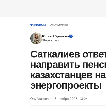
ФИНАНСЫ
ЭКОНОМИКА
Юлия Абрамова
Журналист
Саткалиев отве
направить пенс
казахстанцев н
энергопроекты
Опубликовано:
3 ноября 2023, 13:24