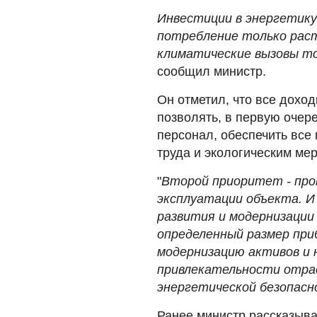
Инвестиции в энергетику
потребление только раст
климатические вызовы то
сообщил министр.
Он отметил, что все дохо
позволять, в первую оче
персонал, обеспечить все
труда и экологическим ме
"
Второй приоритет - про
эксплуатации объекта. И
развития и модернизации
определенный размер при
модернизацию активов и 
привлекательности отрас
энергетической безопас
Ранее министр рассказыв