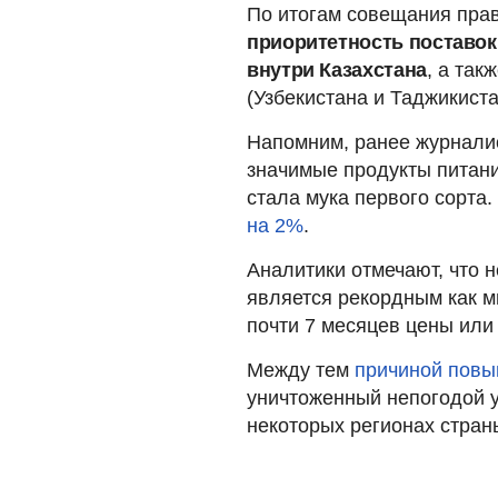
По итогам совещания пра
приоритетность поставок
внутри Казахстана
, а так
(Узбекистана и Таджикист
Напомним, ранее журнали
значимые продукты питан
стала мука первого сорт
на 2%
.
Аналитики отмечают, что н
является рекордным как м
почти 7 месяцев цены или 
Между тем
причиной пов
уничтоженный непогодой у
некоторых регионах стран