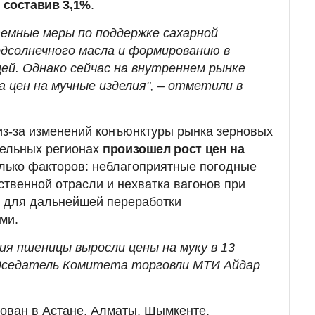
, составив 3,1%
.
емные меры по поддержке сахарной
одсолнечного масла и формированию в
ей. Однако сейчас на внутреннем рынке
 цен на мучные изделия", – отметили в
из-за изменений конъюнктуры рынка зерновых
дельных регионах
произошел рост цен на
олько факторов: неблагоприятные погодные
ственной отрасли и нехватка вагонов при
и для дальнейшей переработки
ми.
ия пшеницы выросли цены на муку в 13
едседатель Комитета торговли МТИ Айдар
рован в Астане, Алматы, Шымкенте,