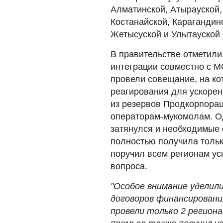
Алматинской, Атырауской
Костанайской, Карагандин
Жетысуской и Улытауской 
В правительстве отметили
интеграции совместно с 
провели совещание, на к
реагирования для ускорен
из резервов Продкорпорац
операторам-мукомолам. О
затянулся и необходимые
полностью получила тольк
поручил всем регионам ус
вопроса.
"Особое внимание уделили
договоров финансировани
провели только 2 региона