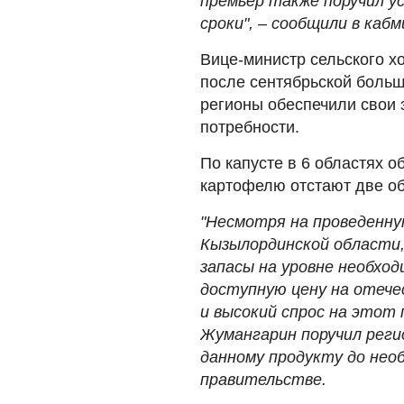
премьер также поручил у
сроки", – сообщили в кабм
Вице-министр сельского х
после сентябрьской больш
регионы обеспечили свои 
потребности.
По капусте в 6 областях 
картофелю отстают две об
"Несмотря на проведенну
Кызылординской области,
запасы на уровне необход
доступную цену на отечес
и высокий спрос на этот 
Жумангарин поручил реги
данному продукту до необ
правительстве.