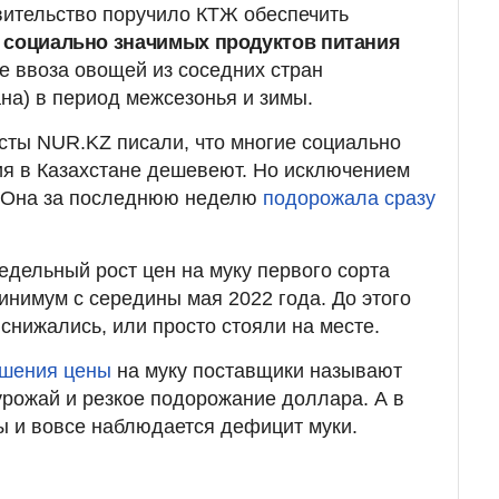
вительство поручило КТЖ обеспечить
 социально значимых продуктов питания
же ввоза овощей из соседних стран
ана) в период межсезонья и зимы.
сты NUR.KZ писали, что многие социально
ия в Казахстане дешевеют. Но исключением
а. Она за последнюю неделю
подорожала сразу
едельный рост цен на муку первого сорта
инимум с середины мая 2022 года. До этого
снижались, или просто стояли на месте.
ышения цены
на муку поставщики называют
рожай и резкое подорожание доллара. А в
ы и вовсе наблюдается дефицит муки.