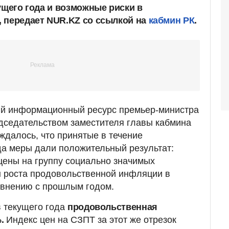
ущего года и возможные риски в
 передает NUR.KZ со ссылкой на
кабмин РК
.
й информационный ресурс премьер-министра
дседательством заместителя главы кабмина
далось, что принятые в течение
да меры дали положительный результат:
цены на группу социально значимых
ы роста продовольственной инфляции в
равнению с прошлым годом.
в текущего года
продовольственная
.
Индекс цен на СЗПТ за этот же отрезок