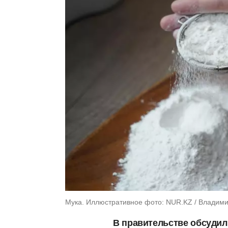
Мука. Иллюстративное фото: NUR.KZ / Владими
В правительстве обсудил