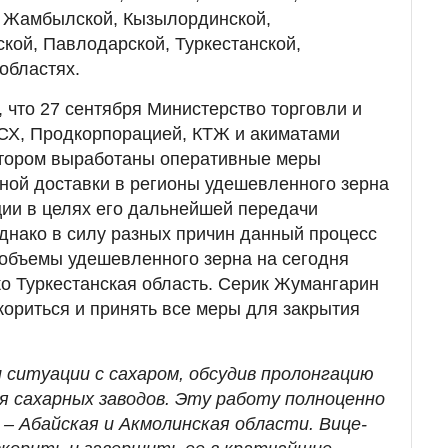
, Жамбылской, Кызылординской,
ской, Павлодарской, Туркестанской,
областях.
, что 27 сентября Министерство торговли и
МСХ, Продкорпорацией, КТЖ и акиматами
отором выработаны оперативные меры
ной доставки в регионы удешевленного зерна
ии в целях его дальнейшей передачи
днако в силу разных причин данный процесс
 объемы удешевленного зерна на сегодня
о Туркестанская область. Серик Жумангарин
кориться и принять все меры для закрытия
 ситуации с сахаром, обсудив пролонгацию
я сахарных заводов. Эту работу полноценно
 – Абайская и Акмолинская области. Вице-