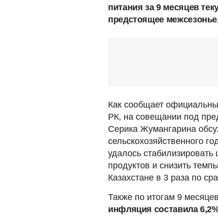
питания за 9 месяцев тек
предстоящее межсезонье,
Как сообщает официальны
РК, на совещании под пре
Серика Жумангарина обсуж
сельскохозяйственного го
удалось стабилизировать 
продуктов и снизить темп
Казахстане в 3 раза по с
Также по итогам 9 месяце
инфляция составила 6,2%