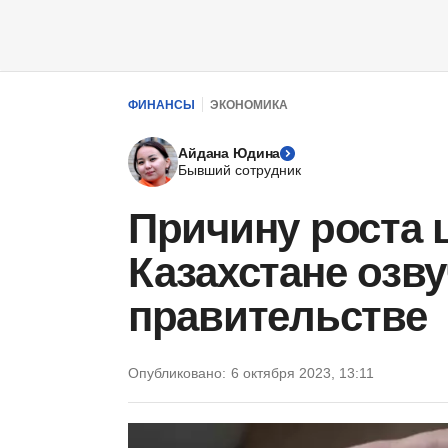
ФИНАНСЫ
ЭКОНОМИКА
Айдана Юдина
Бывший сотрудник
Причину роста ц
Казахстане озв
правительстве
Опубликовано:
6 октября 2023, 13:11