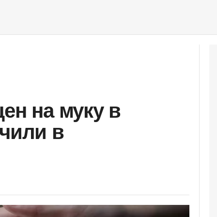
ен на муку в
учили в