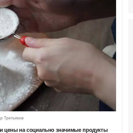
р Третьяков
и цены на социально значимые продукты