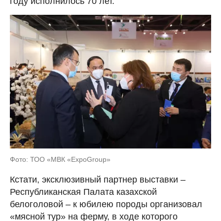
году исполнилось 70 лет.
Фото: ТОО «МВК «ExpoGroup»
Кстати, эксклюзивный партнер выставки –
Республиканская Палата казахской
белоголовой – к юбилею породы организовал
«мясной тур» на ферму, в ходе которого