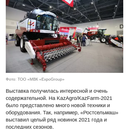
Фото: ТОО «МВК «ExpoGroup»
Выставка получилась интересной и очень
содержательной. На KazAgro/KazFarm-2021
было представлено много новой техники и
оборудования. Так, например, «Ростсельмаш»
выставил целый ряд новинок 2021 года и
последних сезонов.