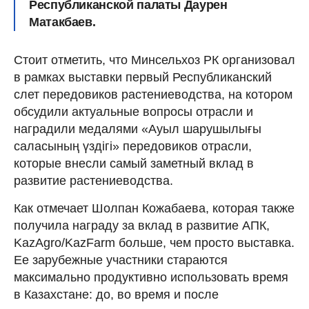
Республиканской палаты Даурен
Матакбаев.
Стоит отметить, что Минсельхоз РК организовал
в рамках выставки первый Республиканский
слет передовиков растениеводства, на котором
обсудили актуальные вопросы отрасли и
наградили медалями «Ауыл шарушылығы
саласының үздігі» передовиков отрасли,
которые внесли самый заметный вклад в
развитие растениеводства.
Как отмечает Шолпан Кожабаева, которая также
получила награду за вклад в развитие АПК,
KazAgro/KazFarm больше, чем просто выставка.
Ее зарубежные участники стараются
максимально продуктивно использовать время
в Казахстане: до, во время и после