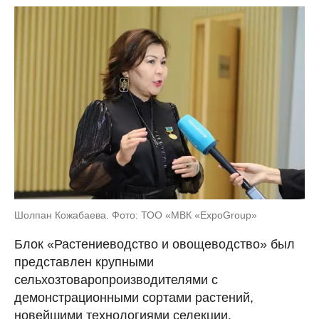
Шолпан Кожабаева. Фото: ТОО «МВК «ExpoGroup»
Блок «Растениеводство и овощеводство» был
представлен крупными
сельхозтоваропроизводителями с
демонстрационными сортами растений,
новейшими технологиями селекции,