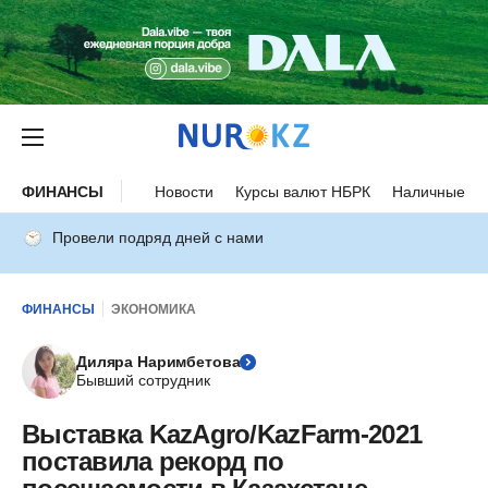
ФИНАНСЫ
Новости
Курсы валют НБРК
Наличные ку
Провели подряд дней с нами
ФИНАНСЫ
ЭКОНОМИКА
Диляра Наримбетова
Бывший сотрудник
Выставка KazAgro/KazFarm-2021
поставила рекорд по