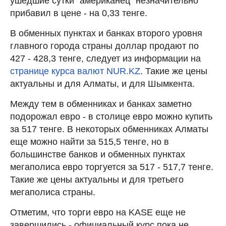
ушедшие сутки "американец" незначительно
прибавил в цене - на 0,33 тенге.
В обменных пунктах и банках второго уровня
главного города страны доллар продают по
427 - 428,3 тенге, следует из информации на
странице курса валют NUR.KZ
. Такие же цены
актуальны и для Алматы, и для Шымкента.
Между тем в обменниках и банках заметно
подорожал евро - в столице евро можно купить
за 517 тенге. В некоторых обменниках Алматы
еще можно найти за 515,5 тенге, но в
большинстве банков и обменных пунктах
мегаполиса евро торгуется за 517 - 517,7 тенге.
Такие же цены актуальны и для третьего
мегаполиса страны.
Отметим, что торги евро на KASE еще не
завершились - официальный курс пока не