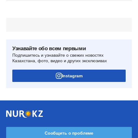
Узнавайте обо всем первыми
Подпишитесь и узнавайте о свежих новостях
Казахстана, фото, видео и других эксклюзивах
Instagram
Сообщить о проблеме