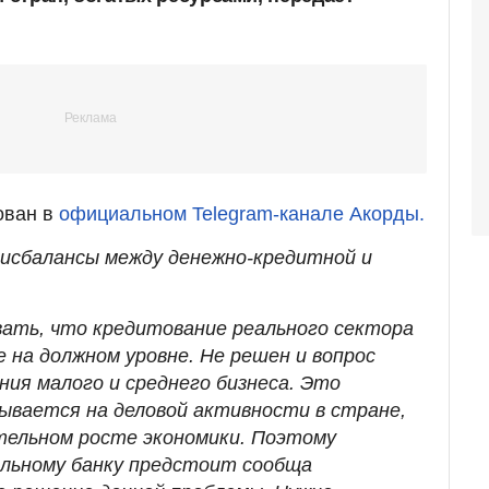
ован в
официальном Telegram-канале Акорды.
исбалансы между денежно-кредитной и
ать, что кредитование реального сектора
 на должном уровне. Не решен и вопрос
ия малого и среднего бизнеса. Это
ывается на деловой активности в стране,
тельном росте экономики. Поэтому
альному банку предстоит сообща