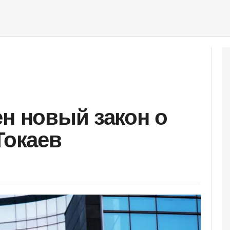
ен новый закон о
Токаев