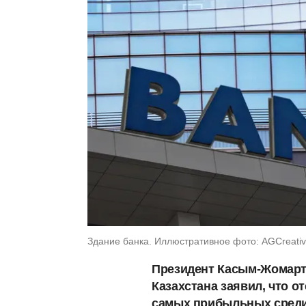
Здание банка. Иллюстративное фото: AGCreativ
Президент Касым-Жомарт 
Казахстана заявил, что о
самых прибыльных среди 