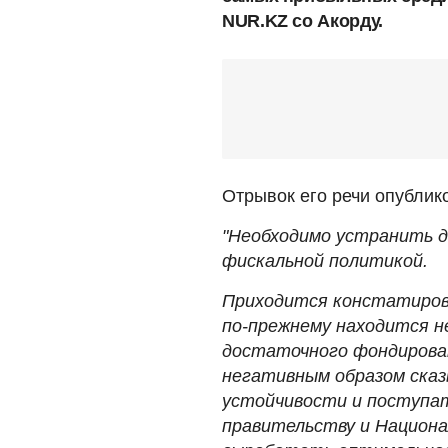
NUR.KZ со Акорду.
Отрывок его речи опублик
"Необходимо устранить д
фискальной политикой.
Приходится констатиров
по-прежнему находится не
достаточного фондирован
негативным образом сказ
устойчивости и поступа
правительству и Национ