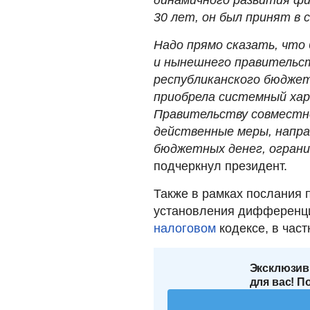
30 лет, он был принят в 
Надо прямо сказать, что
и нынешнего правительст
республиканского бюдже
приобрела системный хар
Правительству совместн
действенные меры, напра
бюджетных денег, ограни
подчеркнул президент.
Также в рамках послания 
установления дифференц
налоговом
кодексе, в част
Эксклюзив
для вас! П