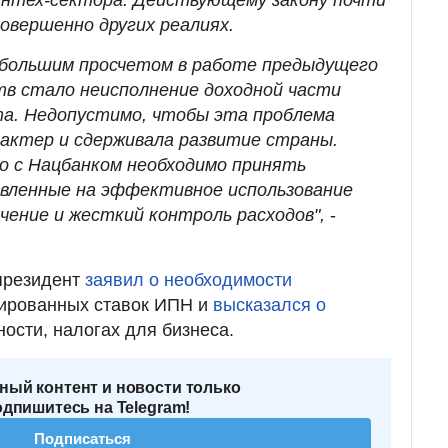
совершенно других реалиях.
 большим просчетом в работе предыдущего
в стало неисполнение доходной части
та. Недопустимо, чтобы эта проблема
актер и сдерживала развитие страны.
о с Нацбанком необходимо принять
вленные на эффективное использование
чение и жесткий контроль расходов",
-
президент
заявил о необходимости
ированных ставок ИПН и
высказался о
ности, налогах для бизнеса.
ный контент и новости только
одпишитесь на Telegram!
Подписаться