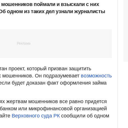
а мошенников поймали и взыскали с них
 Об одном из таких дел узнали журналисты
тан проект, который призван защитить
ых мошенников. Он подразумевает
возможность
 если будет доказан факт оформления займа
ях жертвам мошенников все равно придется
 банком или микрофинансовой организацией
сайте
Верховного суда РК
сообщили об одном