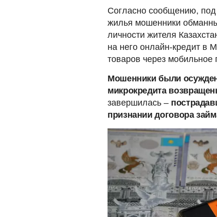
Согласно сообщению, под 
жилья мошенники обманны
личности жителя Казахста
на него онлайн-кредит в
товаров через мобильное
Мошенники были осуждены
микрокредита возвращен
завершилась –
пострадав
признании договора займ