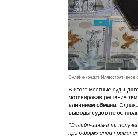
Онлайн-кредит. Иллюстративное 
В итоге местные суды
дог
мотивировав решение тем
влиянием обмана
. Однак
выводы судов не основан
"Онлайн-заявка на получ
при оформлении примене