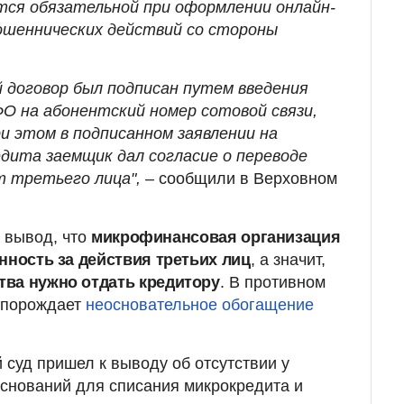
тся обязательной при оформлении онлайн-
ошеннических действий со стороны
договор был подписан путем введения
О на абонентский номер сотовой связи,
и этом в подписанном заявлении на
дита заемщик дал согласие о переводе
т третьего лица",
– сообщили в Верховном
н вывод, что
микрофинансовая организация
нность за действия третьих лиц
, а значит,
ва нужно отдать кредитору
. В противном
в порождает
неосновательное обогащение
 суд пришел к выводу об отсутствии у
снований для списания микрокредита и