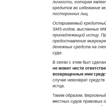
личности, которая являе
кредитов во избежание м
посторонних лиц.
Оспариваемый кредитный 
SMS-кодов, высланных МФ
принадлежащий истцу. Пр
предоставление микрокре
денежных средств на сче
суде.
В связи с этим был сдела
не может нести ответстве
возвращенные ими средст
случае невозврат средст
истца.
Таким образом, Верховный
местных судов правовых о