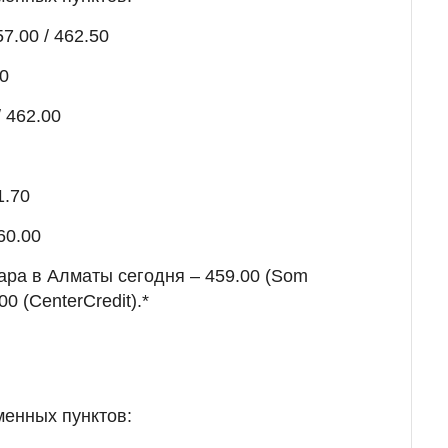
7.00 / 462.50
90
 462.00
1.70
60.00
ара в Алматы сегодня – 459.00 (Som
0 (CenterCredit).*
менных пунктов: