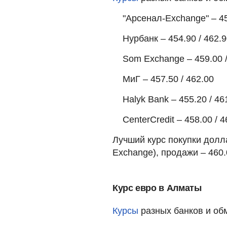
"Арсенал-Exchange" – 45
Нурбанк – 454.90 / 462.
Som Exchange – 459.00 /
МиГ – 457.50 / 462.00
Halyk Bank – 455.20 / 46
CenterCredit – 458.00 / 4
Лучший курс покупки долл
Exchange), продажи – 460.0
Курс евро в Алматы
Курсы
разных банков и об