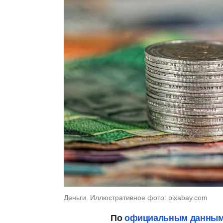
Деньги. Иллюстративное фото: pixabay.com
По
официальным данны