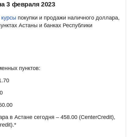
на 3 февраля 2023
 курсы
покупки и продажи наличного доллара,
пунктах Астаны и банках Республики
менных пунктов:
1.70
90
60.00
ра в Астане сегодня – 458.00 (CenterCredit),
edit).*