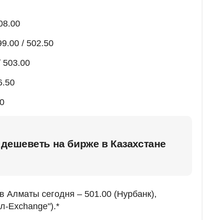
08.00
9.00 / 502.50
 503.00
6.50
00
дешеветь на бирже в Казахстане
в Алматы сегодня – 501.00 (Нурбанк),
л-Exchange").*