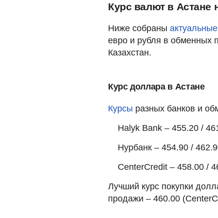
Курс валют в Астане 
Ниже собраны
актуальные
евро и рубля в обменных 
Казахстан.
Курс доллара в Астане
Курсы
разных банков и об
Halyk Bank – 455.20 / 46
Нурбанк – 454.90 / 462.
CenterCredit – 458.00 / 4
Лучший курс покупки долла
продажи – 460.00 (CenterCr