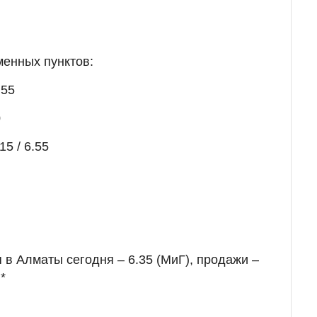
менных пунктов:
.55
0
15 / 6.55
 в Алматы сегодня – 6.35 (МиГ), продажи –
*