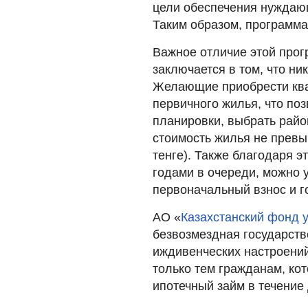
цели обеспечения нуждающ
Таким образом, программа 
Важное отличие этой прог
заключается в том, что ни
Желающие приобрести ква
первичного жилья, что по
планировки, выбрать райо
стоимость жилья не превы
тенге). Также благодаря э
годами в очереди, можно у
первоначальный взнос и го
АО «
Казахстанский фонд 
безвозмездная государст
иждивенческих настроений
только тем гражданам, ко
ипотечный займ в течение