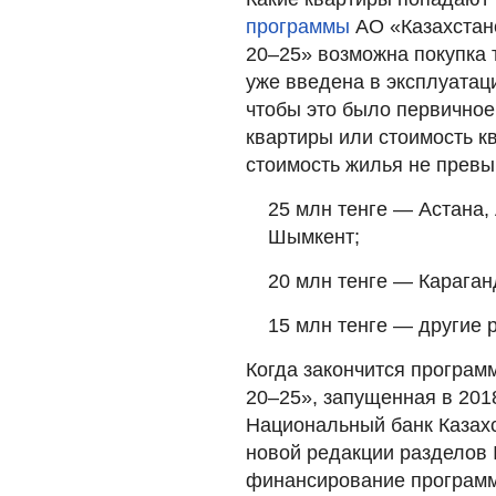
программы
АО «Казахстанс
20–25» возможна покупка 
уже введена в эксплуатаци
чтобы это было первичное
квартиры или стоимость к
стоимость жилья не прев
25 млн тенге — Астана, 
Шымкент;
20 млн тенге — Караган
15 млн тенге — другие 
Когда закончится програм
20–25», запущенная в 2018
Национальный банк Казахс
новой редакции разделов I
финансирование программ