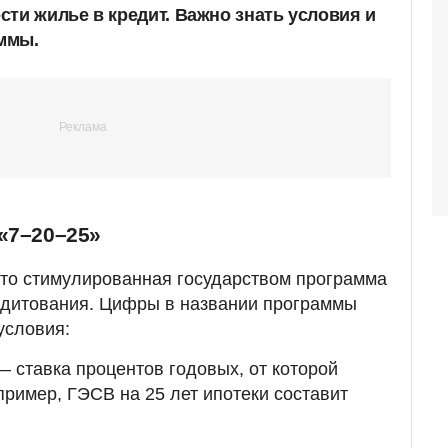
ти жилье в кредит. Важно знать условия и
ммы.
«7–20–25»
это стимулированная государством программа
едитования. Цифры в названии программы
условия:
 ставка процентов годовых, от которой
ример, ГЭСВ на 25 лет ипотеки составит