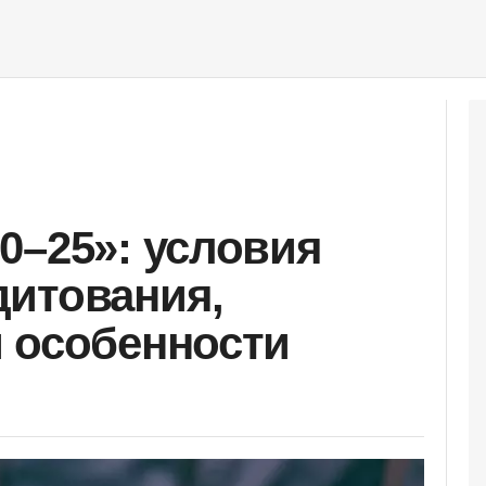
0–25»: условия
дитования,
 особенности