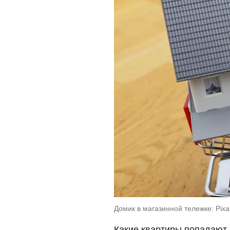
Домик в магазинной тележке: Pix
Какие квартиры попадают 