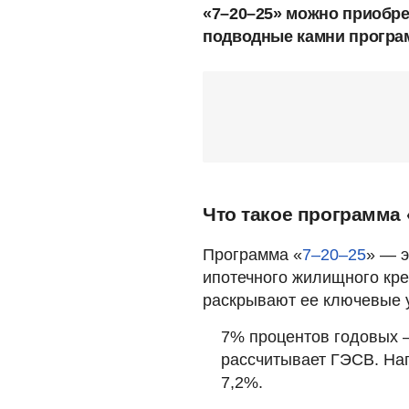
«7–20–25» можно приобрес
подводные камни програ
Что такое программа 
Программа «
7–20–25
» — 
ипотечного жилищного кр
раскрывают ее ключевые 
7% процентов годовых —
рассчитывает ГЭСВ. Нап
7,2%.