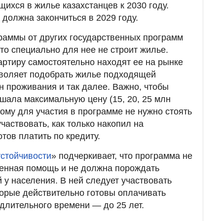
ихся в жилье казахстанцев к 2030 году.
должна закончиться в 2029 году.
раммы от других государственных программ
кто специально для нее не строит жилье.
ртиру самостоятельно находят ее на рынке
зволяет подобрать жилье подходящей
н проживания и так далее. Важно, чтобы
шала максимальную цену (15, 20, 25 млн
тому для участия в программе не нужно стоять
частвовать, как только накопил на
тов платить по кредиту.
устойчивости
» подчеркивает, что программа не
венная помощь и не должна порождать
 у населения. В ней следует участвовать
торые действительно готовы оплачивать
 длительного времени — до 25 лет.