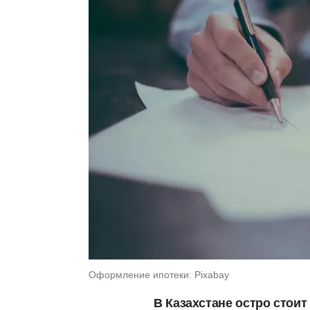
Оформление ипотеки: Pixabay
В Казахстане остро стои