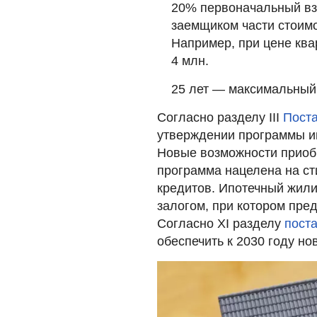
20% первоначальный вз
заемщиком части стоимо
Например, при цене ква
4 млн.
25 лет — максимальный 
Согласно разделу III
Пост
утверждении программы и
Новые возможности приобр
программа нацелена на ст
кредитов. Ипотечный жил
залогом, при котором пре
Согласно XI разделу
пост
обеспечить к 2030 году но