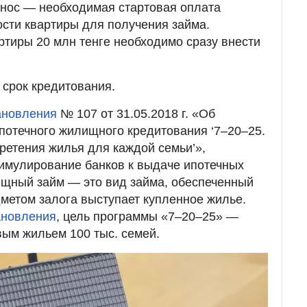
нос — необходимая стартовая оплата
сти квартиры для получения займа.
ртиры 20 млн тенге необходимо сразу внести
срок кредитования.
ановления
№ 107 от 31.05.2018 г. «Об
потечного жилищного кредитования ‘7–20–25.
етения жилья для каждой семьи’»,
имулирование банков к выдаче ипотечных
ищный займ — это вид займа, обеспеченный
дметом залога выступает купленное жилье.
ановления
, цель программы «7–20–25» —
вым жильем 100 тыс. семей.