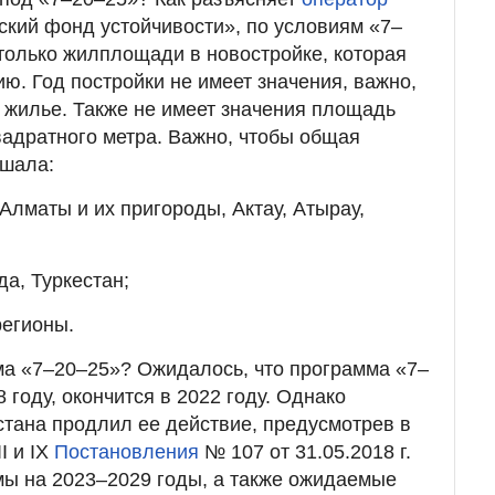
кий фонд устойчивости», по условиям «7–
только жилплощади в новостройке, которая
ю. Год постройки не имеет значения, важно,
 жилье. Также не имеет значения площадь
вадратного метра. Важно, чтобы общая
ышала:
Алматы и их пригороды, Актау, Атырау,
да, Туркестан;
регионы.
ма «7–20–25»? Ожидалось, что программа «7–
 году, окончится в 2022 году. Однако
тана продлил ее действие, предусмотрев в
I и IX
Постановления
№ 107 от 31.05.2018 г.
ы на 2023–2029 годы, а также ожидаемые