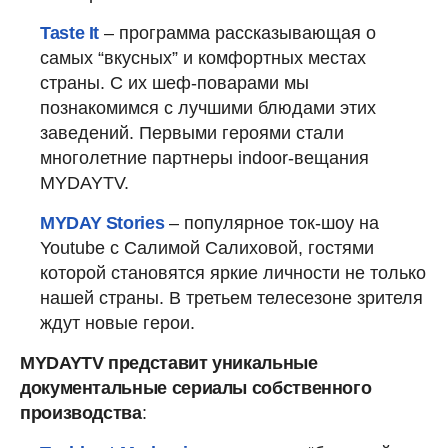
Taste It
– программа рассказывающая о
самых “вкусных” и комфортных местах
страны. С их шеф-поварами мы
познакомимся с лучшими блюдами этих
заведений. Первыми героями стали
многолетние партнеры indoor-вещания
MYDAYTV.
MYDAY Stories
– популярное ток-шоу на
Youtube с Салимой Салиховой, гостями
которой становятся яркие личности не только
нашей страны. В третьем телесезоне зрителя
ждут новые герои.
MYDAYTV представит уникальные
документальные сериалы собственного
производства
: