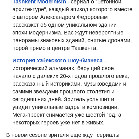
Tashkent Modernism
–сериал о “бетонной
архитектуре”, каждый эпизод которого вместе
с автором Александром Федоровым
расскажет об одном уникальном здании
эпохи модернизма. Вас ждут невероятные
панорамы знаковых зданий, снятые дронами,
порой прямо в центре Ташкента.
История Узбекского Шоу-бизнеса
–
исторический альманах, берущий свое
начало с далеких 20-х годов прошлого века,
рассказанный историками, музыковедами и
самими звездами прошлого столетия и
сегодняшних дней. Зритель услышит и
увидит уникальные кадры и композиции.
Мега-проект снимается уже шестой год, а
некоторых героев уже нет в живых.
В новом сезоне зрителя еще ждут сериалы