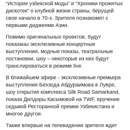
“История узбекской моды” и “Хроники прожитых
дискотек” о клубной жизни страны, берущей
свое начало в 70-х. Зрителя познакомят с
первыми диджеями Азии.
Помимо оригинальных проектов, будут
показаны эксклюзивные концертные
выступления, модные показы, театральные
постановки, шоу – некоторые из них будут
транслироваться в режиме live.
В ближайшем эфире - эксклюзивные премьера
выступления Бехзода Абдураимова в Лувре,
шоу открытия комплекса Silk Road Samarkand,
показа Дилдоры Касымовой на TWF, вручение
седьмой Ресторанной премии Узбекистана и
многое другое.
Также впервые на телевидении зрителя ждет