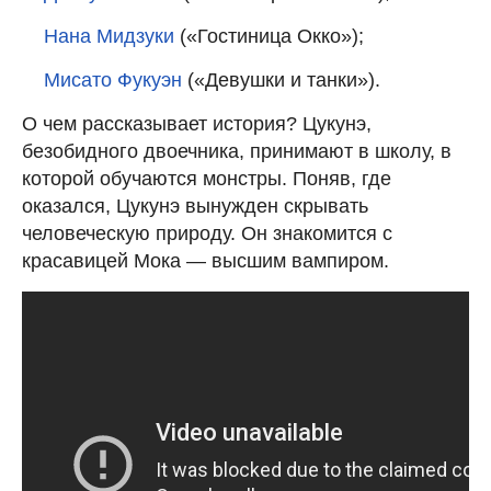
Нана Мидзуки
(«Гостиница Окко»);
Мисато Фукуэн
(«Девушки и танки»).
О чем рассказывает история? Цукунэ,
безобидного двоечника, принимают в школу, в
которой обучаются монстры. Поняв, где
оказался, Цукунэ вынужден скрывать
человеческую природу. Он знакомится с
красавицей Мока — высшим вампиром.