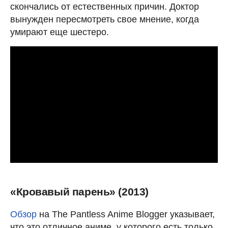
скончались от естественных причин. Доктор
вынужден пересмотреть свое мнение, когда
умирают еще шестеро.
«Кровавый парень» (2013)
Обзор
на The Pantless Anime Blogger указывает,
что это отличное аниме, у которого есть только