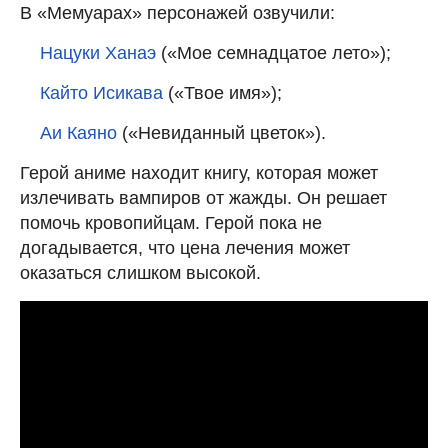
В «Мемуарах» персонажей озвучили:
Нацуки Ханаэ
(«Мое семнадцатое лето»);
Кайто Исикава
(«Твое имя»);
Аи Каяно
(«Невиданный цветок»).
Герой аниме находит книгу, которая может
излечивать вампиров от жажды. Он решает
помочь кровопийцам. Герой пока не
догадывается, что цена лечения может
оказаться слишком высокой.