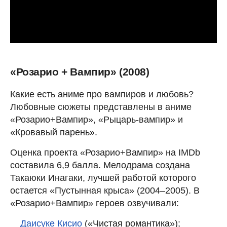
«Розарио + Вампир» (2008)
Какие есть аниме про вампиров и любовь?
Любовные сюжеты представлены в аниме
«Розарио+Вампир», «Рыцарь-вампир» и
«Кровавый парень».
Оценка проекта «Розарио+Вампир» на IMDb
составила 6,9 балла. Мелодрама создана
Такаюки Инагаки, лучшей работой которого
остается «Пустынная крыса» (2004–2005). В
«Розарио+Вампир» героев озвучивали:
Даисуке Кисио
(«Чистая романтика»);