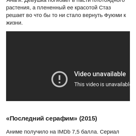
Янаги. Девушка погибает в пасти плотоядного
растения, а плененный ее красотой Стаз
решает во что бы то ни стало вернуть Фуюми к
жизни.
«Последний серафим» (2015)
Аниме получило на IMDb 7,5 балла. Сериал