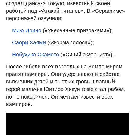
создал Дайсукэ Токудо, известный своей
работой над «Атакой титанов». В «Серафиме»
персонажей озвучили:
Мию Ирино
(«Унесенные призраками»);
Саори Хаями
(«Форма голоса»);
Нобухико Окамото
(«Синий экзорцист»).
После гибели всех взрослых на Земле миром
правят вампиры. Они удерживают в рабстве
выживших детей и пьют их кровь. Главный
герой мальчик Юитиро Хякуя тоже стал рабом,
но не покорился. Он мечтает извести всех
вампиров.