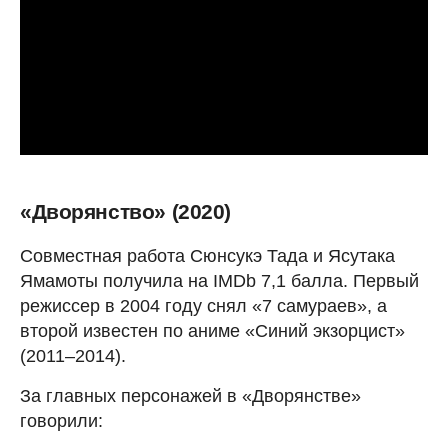
«Дворянство» (2020)
Совместная работа Сюнсукэ Тада и Ясутака
Ямамоты получила на IMDb 7,1 балла. Первый
режиссер в 2004 году снял «7 самураев», а
второй известен по аниме «Синий экзорцист»
(2011–2014).
За главных персонажей в «Дворянстве»
говорили: