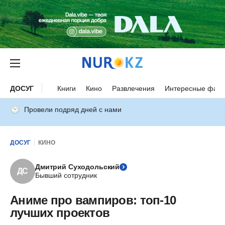
ДОСУГ
Книги
Кино
Развлечения
Интересные факт
Провели подряд дней с нами
ДОСУГ
КИНО
Дмитрий Суходольский
ДС
Бывший сотрудник
Аниме про вампиров: топ-10
лучших проектов