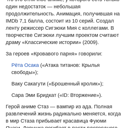
один недостаток — небольшая
продолжительность. Анимация, получившая на
IMDb 7,1 балла, состоит из 10 серий. Создал
ленту режиссер Сигэюки Мия с коллегами. В
творчестве Сигэюки лучшим проектом считают
драму «Классические истории» (2009).
За героев «Кровавого парня» говорили:
Рёта Осака
(«Атака титанов: Крылья
свободы»);
Ваку Сакагути («Брошенный кролик»);
Сара Эми Бридкат («ID: Вторжение»).
Герой аниме Стаз — вампир из ада. Полная
развлечений жизнь радикально меняется, когда
в мир Стаза прибывает красавица Фуюми