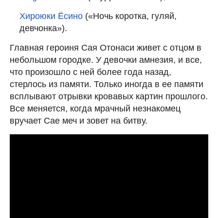
Хироюки Ёсино
(«Ночь коротка, гуляй,
девчонка»).
Главная героиня Сая Отонаси живет с отцом в
небольшом городке. У девочки амнезия, и все,
что произошло с ней более года назад,
стерлось из памяти. Только иногда в ее памяти
всплывают отрывки кровавых картин прошлого.
Все меняется, когда мрачный незнакомец
вручает Сае меч и зовет на битву.