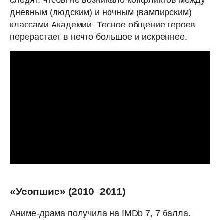
следят, чтобы не возникало конфликтов между
дневным (людским) и ночным (вампирским)
классами Академии. Тесное общение героев
перерастает в нечто большое и искреннее.
«Усопшие» (2010–2011)
Аниме-драма получила на IMDb 7, 7 балла.