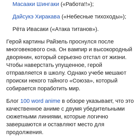
Масааки Шингаки
(«Работа!!»);
Дайсукэ Хиракава
(«Небесные тихоходы»);
Рёта Ивасаки («Атака титанов»).
Герой картины Райзель проснулся после
многовекового сна. Он вампир и высокородный
дворянин, который серьезно отстал от жизни.
Чтобы наверстать упущенное, герой
отправляется в школу. Однако учебе мешают
происки некого тайного «Союза», который
собирается поработить мир.
Блог
100 word anime
в обзоре указывает, что это
качественное аниме с двумя убедительными
сюжетными линиями, которые логично
завершаются и оставляют место для
продолжения.