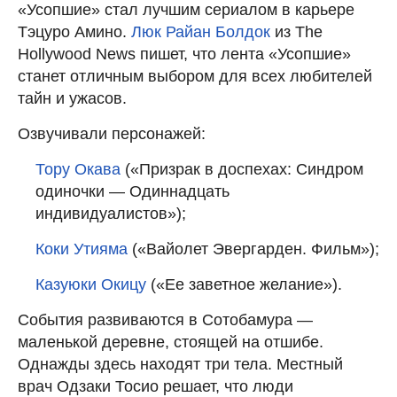
«Усопшие» стал лучшим сериалом в карьере
Тэцуро Амино.
Люк Райан Болдок
из The
Hollywood News пишет, что лента «Усопшие»
станет отличным выбором для всех любителей
тайн и ужасов.
Озвучивали персонажей:
Тору Окава
(«Призрак в доспехах: Синдром
одиночки — Одиннадцать
индивидуалистов»);
Коки Утияма
(«Вайолет Эвергарден. Фильм»);
Казуюки Окицу
(«Ее заветное желание»).
События развиваются в Сотобамура —
маленькой деревне, стоящей на отшибе.
Однажды здесь находят три тела. Местный
врач Одзаки Тосио решает, что люди