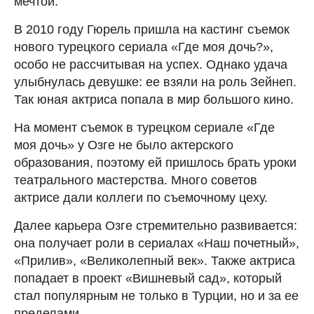
мечтой.
В 2010 году Гюрель пришла на кастинг съемок
нового турецкого сериала «Где моя дочь?»,
особо не рассчитывая на успех. Однако удача
улыбнулась девушке: ее взяли на роль Зейнеп.
Так юная актриса попала в мир большого кино.
На момент съемок в турецком сериале «Где
моя дочь» у Озге не было актерского
образования, поэтому ей пришлось брать уроки
театрального мастерства. Много советов
актрисе дали коллеги по съемочному цеху.
Далее карьера Озге стремительно развивается:
она получает роли в сериалах «Наш почетный»,
«Прилив», «Великолепный век». Также актриса
попадает в проект «Вишневый сад», который
стал популярным не только в Турции, но и за ее
пределами.