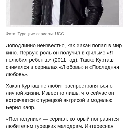
Фото: Турецкие сериалы: UGC
Доподлинно неизвестно, как Хакан попал в мир
кино. Первую роль он получил в фильме «Я
полюбил ребенка» (2011 год). Также Курташ
снимался в сериалах «Любовь» и «Последняя
любовь».
Хакан Курташ не любит распространяться о
личной жизни. Известно лишь, что сейчас он
встречается с турецкой актрисой и моделью
Берил Каяр.
«Полнолуние» — сериал, который понравится
любителям турецких мелодрам. Интересная