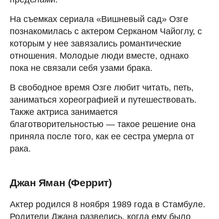
На съемках сериала «Вишневый сад» Озге
познакомилась с актером Серканом Чайоглу, с
которым у нее завязались романтические
отношения. Молодые люди вместе, однако
пока не связали себя узами брака.
В свободное время Озге любит читать, петь,
заниматься хореографией и путешествовать.
Также актриса занимается
благотворительностью — такое решение она
приняла после того, как ее сестра умерла от
рака.
Джан Яман (Феррит)
Актер родился 8 ноября 1989 года в Стамбуле.
Родители Джана развелись, когда ему было