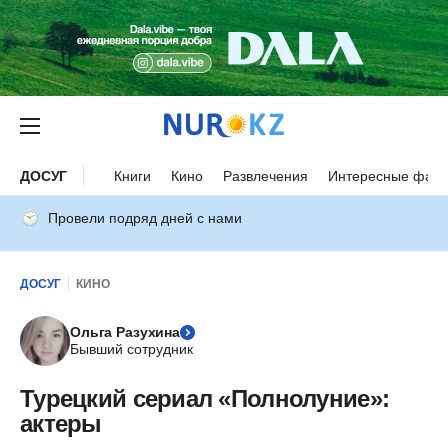
ДОСУГ
Книги
Кино
Развлечения
Интересные факт
Провели подряд дней с нами
ДОСУГ
КИНО
Ольга Разухина
Бывший сотрудник
Турецкий сериал «Полнолуние»:
актеры