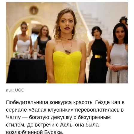
null: UGC
Победительница конкурса красоты Гёзде Кая в
сериале «Запах клубники» перевоплотилась в
Чаглу — богатую девушку с безупречным
стилем. До встречи с Аслы она была
возлюбленной Бурака.