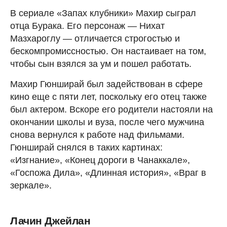
В сериале «Запах клубники» Махир сыграл
отца Бурака. Его персонаж — Нихат
Мазхароглу — отличается строгостью и
бескомпромиссностью. Он настаивает на том,
чтобы сын взялся за ум и пошел работать.
Махир Гюнширай был задействован в сфере
кино еще с пяти лет, поскольку его отец также
был актером. Вскоре его родители настояли на
окончании школы и вуза, после чего мужчина
снова вернулся к работе над фильмами.
Гюнширай снялся в таких картинах:
«Изгнание», «Конец дороги в Чанаккале»,
«Госпожа Дила», «Длинная история», «Враг в
зеркале».
Лачин Джейлан