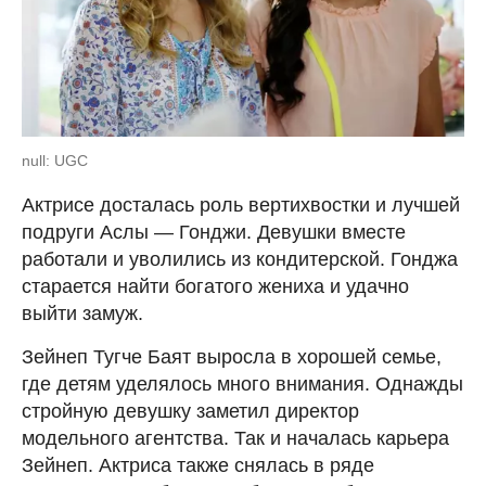
null: UGC
Актрисе досталась роль вертихвостки и лучшей
подруги Аслы — Гонджи. Девушки вместе
работали и уволились из кондитерской. Гонджа
старается найти богатого жениха и удачно
выйти замуж.
Зейнеп Тугче Баят выросла в хорошей семье,
где детям уделялось много внимания. Однажды
стройную девушку заметил директор
модельного агентства. Так и началась карьера
Зейнеп. Актриса также снялась в ряде