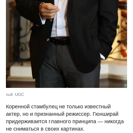
null: UGC
Коренной стамбулец не только известный
актер, но и признанный режиссер. Гюнширай
придерживается главного принципа — никогда
не сниматься в своих картинах.