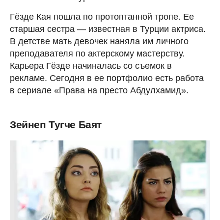
Гёзде Кая пошла по протоптанной тропе. Ее
старшая сестра — известная в Турции актриса.
В детстве мать девочек наняла им личного
преподавателя по актерскому мастерству.
Карьера Гёзде начиналась со съемок в
рекламе. Сегодня в ее портфолио есть работа
в сериале «Права на престо Абдулхамид».
Зейнеп Тугче Баят