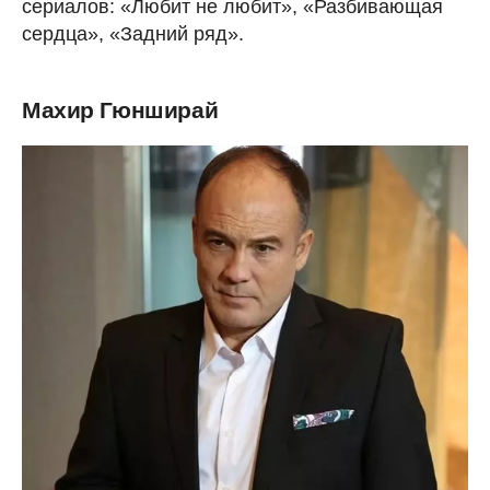
сериалов: «Любит не любит», «Разбивающая
сердца», «Задний ряд».
Махир Гюнширай