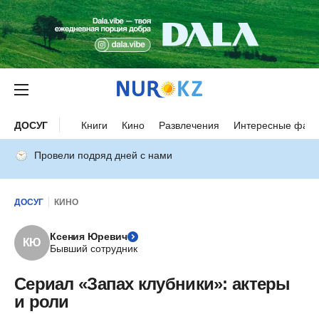
ДОСУГ
Книги
Кино
Развлечения
Интересные факт
Провели подряд дней с нами
ДОСУГ
КИНО
Ксения Юревич
КЮ
Бывший сотрудник
Сериал «Запах клубники»: актеры
и роли