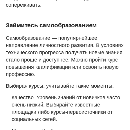
сопереживать.
Займитесь самообразованием
Самообразование — популярнейшее
направление личностного развития. В условиях
технического прогресса получать новые знания
стало проще и доступнее. Можно пройти курс
повышения квалификации или освоить новую
профессию.
Выбирая курсы, учитывайте такие моменты:
Качество. Уровень знаний от новичков часто
очень низкий. Выбирайте известные
площадки либо курсы-первоисточники от
социальных сетей.