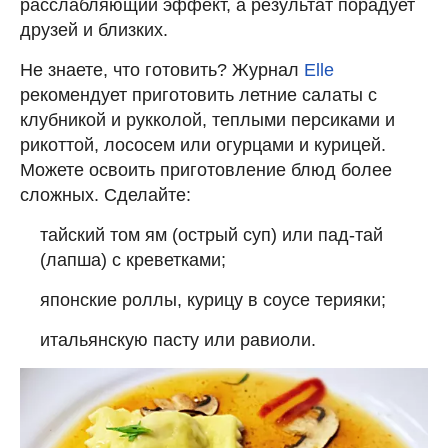
расслабляющий эффект, а результат порадует
друзей и близких.
Не знаете, что готовить? Журнал
Elle
рекомендует приготовить летние салаты с
клубникой и рукколой, теплыми персиками и
рикоттой, лососем или огурцами и курицей.
Можете освоить приготовление блюд более
сложных. Сделайте:
тайский том ям (острый суп) или пад-тай
(лапша) с креветками;
японские роллы, курицу в соусе терияки;
итальянскую пасту или равиоли.