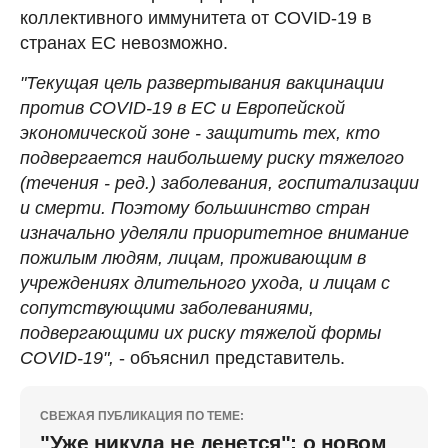
коллективного иммунитета от COVID-19 в
странах ЕС невозможно.
"Текущая цель развертывания вакцинации
против COVID-19 в ЕС и Европейской
экономической зоне - защитить тех, кто
подвергается наибольшему риску тяжелого
(течения - ред.) заболевания, госпитализации
и смерти. Поэтому большинство стран
изначально уделяли приоритетное внимание
пожилым людям, лицам, проживающим в
учреждениях длительного ухода, и лицам с
сопутствующими заболеваниями,
подвергающими их риску тяжелой формы
COVID-19",
- объяснил представитель.
СВЕЖАЯ ПУБЛИКАЦИЯ ПО ТЕМЕ:
"Уже никуда не денется": о новом