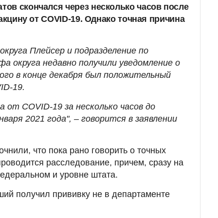
ов скончался через несколько часов после
вакцину от COVID-19. Однако точная причина
округа Плейсер и подразделение по
фа округа недавно получили уведомление о
рого в конце декабря был положительный
ID-19.
а от COVID-19 за несколько часов до
варя 2021 года", – говорится в заявлении
чнили, что пока рано говорить о точных
проводится расследование, причем, сразу на
федеральном и уровне штата.
ший получил прививку не в департаменте