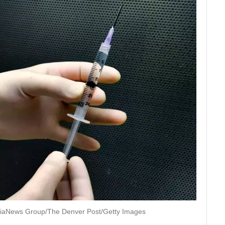
iaNews Group/The Denver Post/Getty Images