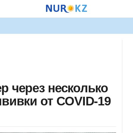
р через несколько
ививки от COVID-19