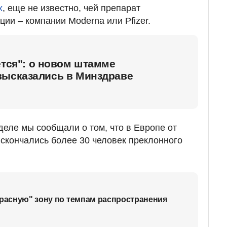
x
, еще не известно, чей препарат
ии – компании Moderna или Pfizer.
ется": о новом штамме
высказались в Минздраве
еле мы сообщали о том, что в Европе от
скончались более 30 человек преклонного
красную" зону по темпам распространения