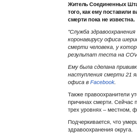
Житель Соединенных Штат
того, как ему поставили 
смерти пока не известна.
"Служба здравоохранения 
коронавирусу офиса шери
смерти человека, у кото
результат теста на COV
Ему была сделана прививк
наступления смерти 21 ян
офиса в
Facebook
.
Также правоохранители уто
причинах смерти. Сейчас 
трех уровнях – местном, 
Подчеркивается, что умер
здравоохранения округа.