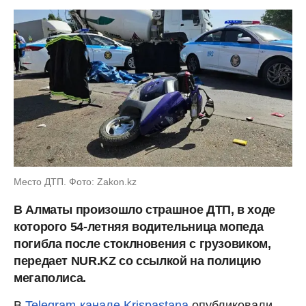
Место ДТП. Фото: Zakon.kz
В Алматы произошло страшное ДТП, в ходе
которого 54-летняя водительница мопеда
погибла после стоклновения с грузовиком,
передает NUR.KZ со ссылкой на полицию
мегаполиса.
В
Telegram-канале Krispastana
опубликовали