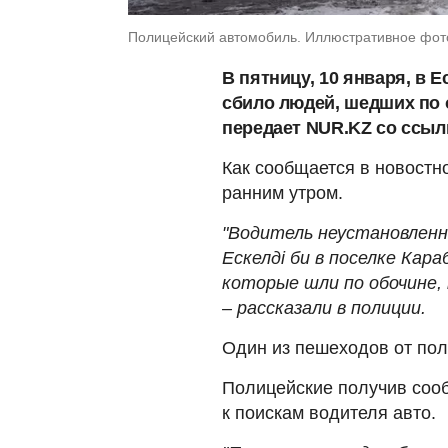
Полицейский автомобиль. Иллюстративное фот
В пятницу, 10 января, в 
сбило людей, шедших по 
передает NUR.KZ со ссыл
Как сообщается в новостн
ранним утром.
"Водитель неустановленн
Ескелді би в поселке Кар
которые шли по обочине, 
– рассказали в полиции.
Один из пешеходов от пол
Полицейские получив соо
к поискам водителя авто.