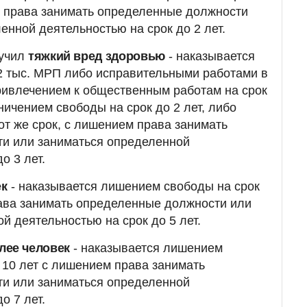
м права занимать определенные должности
енной деятельностью на срок до 2 лет.
лучил
тяжкий вред здоровью
- наказывается
2 тыс. МРП либо исправительными работами в
ривлечением к общественным работам на срок
ничением свободы на срок до 2 лет, либо
т же срок, с лишением права занимать
и или заниматься определенной
о 3 лет.
ек
- наказывается лишением свободы на срок
рава занимать определенные должности или
й деятельностью на срок до 5 лет.
лее человек
- наказывается лишением
о 10 лет с лишением права занимать
и или заниматься определенной
о 7 лет.