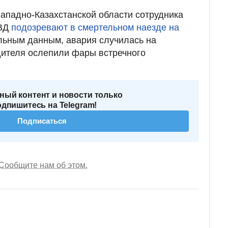
Западно-Казахстанской области сотрудника
ОВД
подозревают в смертельном наезде на
льным данным, авария случилась на
дителя ослепили фары встречного
ный контент и новости только
одпишитесь на Telegram!
Подписаться
Сообщите нам об этом.