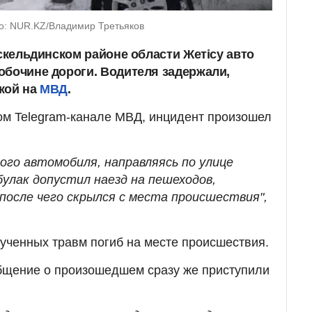
о: NUR.KZ/Владимир Третьяков
Ескельдинском районе области Жетісу авто
обочине дороги. Водителя задержали,
кой на
МВД
.
ом Telegram-канале МВД, инцидент произошел
ого автомобиля, направляясь по улице
абулак допустил наезд на пешеходов,
после чего скрылся с места происшествия",
ученных травм погиб на месте происшествия.
бщение о произошедшем сразу же приступили