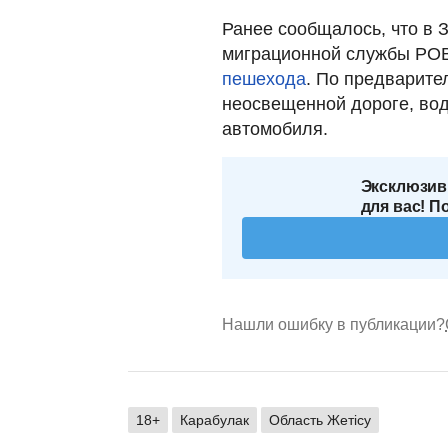
Ранее сообщалось, что в 
миграционной службы Р
пешехода
. По предварите
неосвещенной дороге, во
автомобиля.
Эксклюзив
для вас! П
Нашли ошибку в публикации?
18+
Карабулак
Область Жетісу