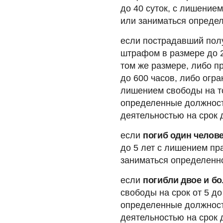
до 40 суток, с лишение
или заниматься определ
если пострадавший по
штрафом в размере до 
том же размере, либо п
до 600 часов, либо огра
лишением свободы на то
определенные должност
деятельностью на срок д
если
погиб один челов
до 5 лет с лишением п
заниматься определенно
если
погибли двое и бо
свободы на срок от 5 д
определенные должност
деятельностью на срок д