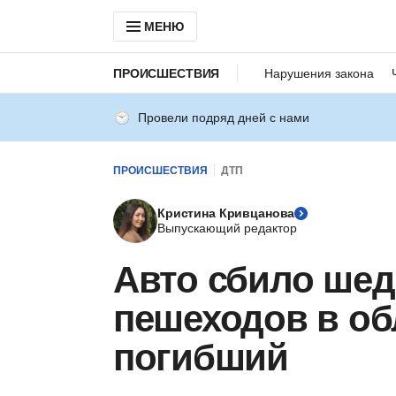
МЕНЮ
ПРОИСШЕСТВИЯ
Нарушения закона
Провели подряд дней с нами
ПРОИСШЕСТВИЯ
ДТП
Кристина Кривцанова
Выпускающий редактор
Авто сбило шед
пешеходов в обл
погибший