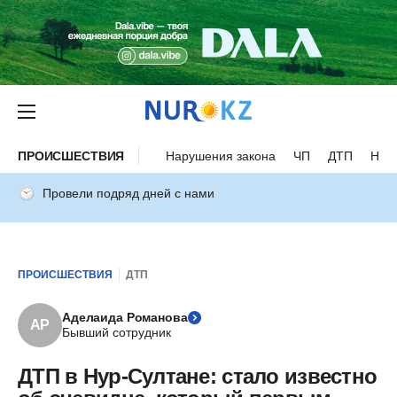
ПРОИСШЕСТВИЯ
Нарушения закона
ЧП
ДТП
Нес
Провели подряд дней с нами
ПРОИСШЕСТВИЯ
ДТП
Аделаида Романова
АР
Бывший сотрудник
ДТП в Нур-Султане: стало известно