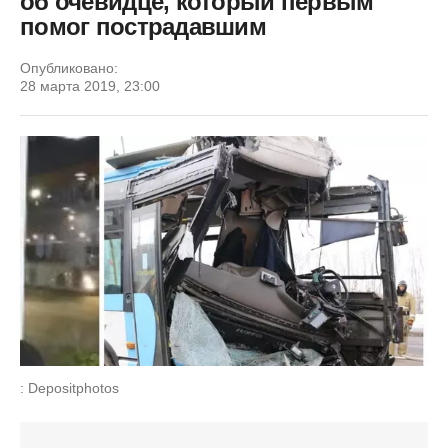
об очевидце, который первым
помог пострадавшим
Опубликовано:
28 марта 2019, 23:00
: Depositphotos