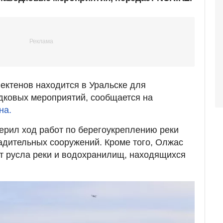
ектенов находится в Уральске для
дковых мероприятий, сообщается на
на.
ерил ход работ по берегоукреплению реки
адительных сооружений. Кроме того, Олжас
т русла реки и водохранилищ, находящихся