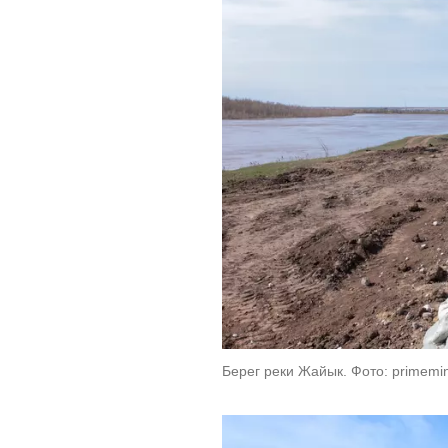
Берег реки Жайык. Фото: primemini