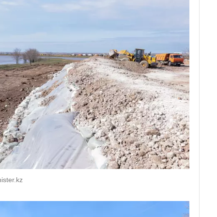
ster.kz