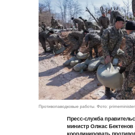
Противопаводковые работы. Фото: primeminister
Пресс-служба правительс
министр Олжас Бектенов 
координировать противо