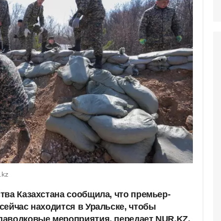
.kz
тва Казахстана сообщила, что премьер-
сейчас находится в Уральске, чтобы
паводковые мероприятия, передает NUR.KZ.