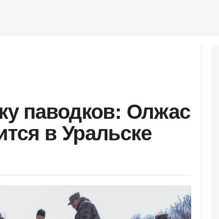
ику паводков: Олжас
ится в Уральске