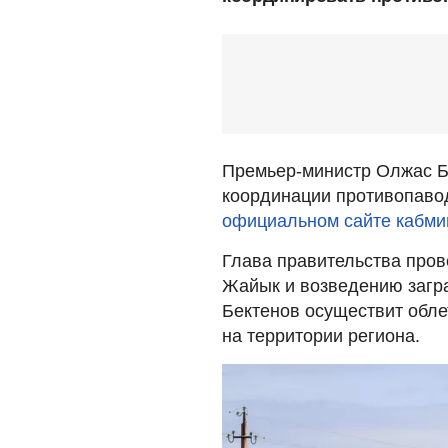
Премьер-министр Олжас Б
координации противопаво
официальном сайте кабми
Глава правительства пров
Жайык и возведению загр
Бектенов осуществит обле
на территории региона.