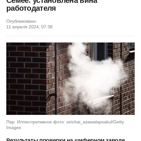
Семее: установлена вина
работодателя
Опубликовано:
11 апреля 2024, 07:38
Пар. Иллюстративное фото: sirichai_asawalapsakul/Getty
Images
Результаты проверки на шиферном заводе