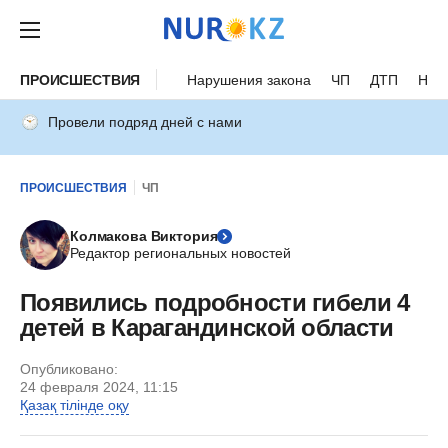
ПРОИСШЕСТВИЯ
Нарушения закона
ЧП
ДТП
Нес
Провели подряд дней с нами
ПРОИСШЕСТВИЯ
ЧП
Колмакова Виктория
Редактор региональных новостей
Появились подробности гибели 4
детей в Карагандинской области
Опубликовано:
24 февраля 2024, 11:15
Қазақ тілінде оқу