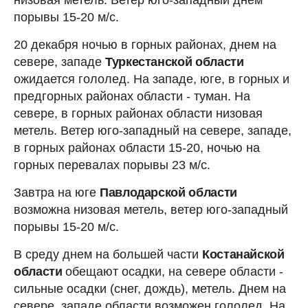
порывы 15-20 м/с.
20 декабря ночью в горных районах, днем на
севере, западе
Туркестанской области
ожидается гололед. На западе, юге, в горных и
предгорных районах области - туман. На
севере, в горных районах области низовая
метель. Ветер юго-западный на севере, западе,
в горных районах области 15-20, ночью на
горных перевалах порывы 23 м/с.
Завтра на юге
Павлодарской области
возможна низовая метель, ветер юго-западный
порывы 15-20 м/с.
В среду днем на большей части
Костанайской
области
обещают осадки, на севере области -
сильные осадки (снег, дождь), метель. Днем на
севере, западе области возможен гололед. На