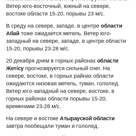
Ветер юго-восточный, южный на севере,
востоке области 15-20, порывы 23 м/с.
В среду на севере, западе, в центре
области
Абай
тоже ожидается метель. Ветер юго-
западный на севере, западе, в центре области
15-20, порывы 23-28 м/с.
20 декабря днем в горных районах
области
Жетісу
прогнозируется сильный снег. На
севере, востоке, в горных райнах области
ожидаются низовая метель, туман, гололед.
Ветер юго-западный на севере, востоке, в
горных районах области порывы 15-20,
временами 23-28 м/с.
На севере и востоке
Атырауской области
завтра пообещали туман и гололед.