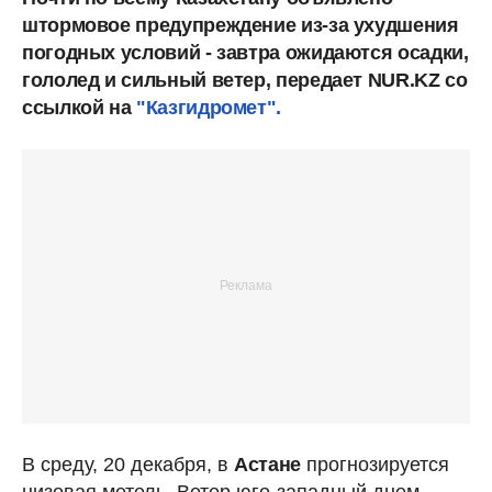
штормовое предупреждение из-за ухудшения
погодных условий - завтра ожидаются осадки,
гололед и сильный ветер, передает NUR.KZ со
ссылкой на
"Казгидромет".
В среду, 20 декабря, в
Астане
прогнозируется
низовая метель. Ветер юго-западный днем