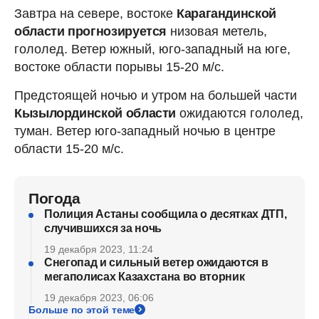
Завтра на севере, востоке
Карагандинской
области прогнозируется
низовая метель,
гололед. Ветер южный, юго-западный на юге,
востоке области порывы 15-20 м/с.
Предстоящей ночью и утром на большей части
Кызылординской области
ожидаются гололед,
туман. Ветер юго-западный ночью в центре
области 15-20 м/с.
Погода
Полиция Астаны сообщила о десятках ДТП,
случившихся за ночь
19 декабря 2023, 11:24
Снегопад и сильный ветер ожидаются в
мегаполисах Казахстана во вторник
19 декабря 2023, 06:06
Больше по этой теме