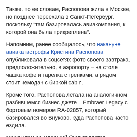
Также, по ее словам, Распопова жила в Москве,
но позднее переехала в Санкт-Петербург,
поскольку "там базировалась авиакомпания, к
которой она была прикреплена".
Напомним, ранее сообщалось, что
накануне
авиакатастрофы Кристина Распопова
опубликовала в соцсетях фото своего завтрака,
предположительно, в аэропорту – на столе
чашка кофе и тарелка с гренками, а рядом
стоит чемодан с биркой cabin.
Кроме того, Распопова летала на аналогичном
разбившемся бизнес-джете – Embraer Legacy c
бортовым номером RA-02857, который
базировался во Внуково, куда Распопова часто
ездила.