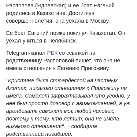
Распопова (Ядревская) и ее брат Евгений
родились в Казахстане. Достигнув
совершеннолетия, она уехала в Москву.
Ее брат Евгений позже покинул Казахстан. Он
уехал учиться в Челябинск.
Telegram-канал
РБК
со ссылкой на
родственницу Распоповой пишет, что она не
имела отношения к Евгению Пригожину.
"Кристина была стюардессой на частных
джетах, никакого отношения к Пригожину не
имела. Самолет зафрахтовывал кто угодно, у
нее был просто договор с авиакомпанией, а уж
арендовать самолет мог любой человек,
поэтому к тому, кто летит, она не имела
никакого отношения", – сообщила
родственница погибшей.