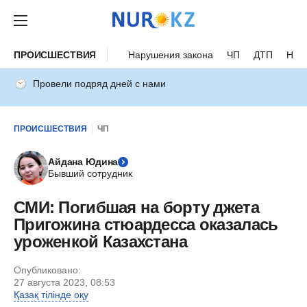
ПРОИСШЕСТВИЯ
Нарушения закона
ЧП
ДТП
Нес
Провели подряд дней с нами
ПРОИСШЕСТВИЯ
ЧП
Айдана Юдина
Бывший сотрудник
СМИ: Погибшая на борту джета
Пригожина стюардесса оказалась
уроженкой Казахстана
Опубликовано:
27 августа 2023, 08:53
Қазақ тілінде оқу