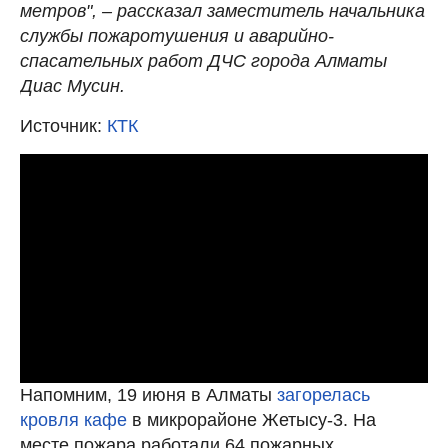
метров", – рассказал заместитель начальника
службы пожаротушения и аварийно-
спасательных работ ДЧС города Алматы
Диас Мусин.
Источник:
КТК
Напомним, 19 июня в Алматы
загорелась
кровля кафе
в микрорайоне Жетысу-3. На
месте пожара работали 64 пожарных.