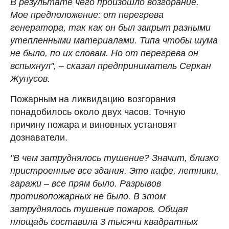
В результате чего произошло возгорание.
Мое предположение: от перегрева
генератора, так как он был закрыт разными
утепленными материалами. Типа чтобы шума
не было, по их словам. Но от перегрева он
вспыхнул", – сказал предприниматель Серкан
Жунусов.
Пожарным на ликвидацию возгорания
понадобилось около двух часов. Точную
причину пожара и виновных установят
дознаватели.
"В чем затруднялось тушение? Значит, близко
пристроенные все здания. Это кафе, летники,
гаражи – все прям было. Разрывов
противопожарных не было. В этом
затруднялось тушение пожаров. Общая
площадь составила 3 тысячи квадратных