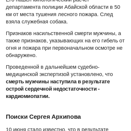
департамента полиции Абайской области в 50
км от места тушения лесного пожара. След
взяла служебная собака.
Признаков насильственной смерти мужчины, а
также признаков, указывающих на его гибель от
огня и пожара при первоначальном осмотре не
обнаружено.
Проведенной в дальнейшем судебно-
медицинской экспертизой установлено, что
смерть мужчины наступила в результате
острой сердечной недостаточности -
кардиомиопатии.
Поиски Сергея Архипова
10 июня стало известно, что в результате