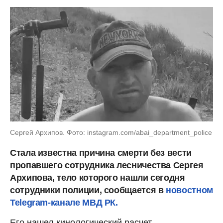
Сергей Архипов. Фото: instagram.com/abai_department_police
Стала известна причина смерти без вести
пропавшего сотрудника лесничества Сергея
Архипова, тело которого нашли сегодня
сотрудники полиции, сообщается в
новостном
Telegram-канале МВД РК.
Его нашел кинологический расчет