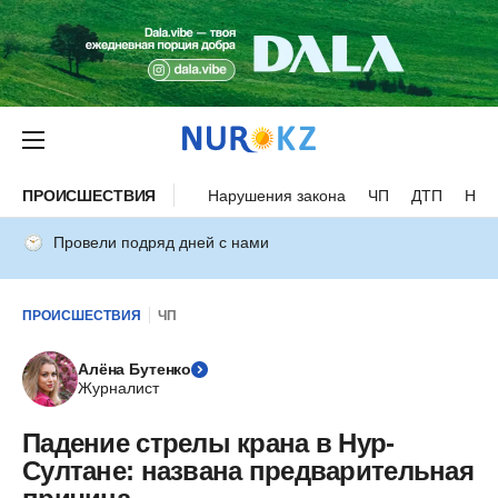
ПРОИСШЕСТВИЯ
Нарушения закона
ЧП
ДТП
Нес
Провели подряд дней с нами
ПРОИСШЕСТВИЯ
ЧП
Алёна Бутенко
Журналист
Падение стрелы крана в Нур-
Султане: названа предварительная