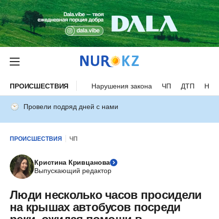
ПРОИСШЕСТВИЯ
Нарушения закона
ЧП
ДТП
Нес
Провели подряд дней с нами
ПРОИСШЕСТВИЯ
ЧП
Кристина Кривцанова
Выпускающий редактор
Люди несколько часов просидели
на крышах автобусов посреди