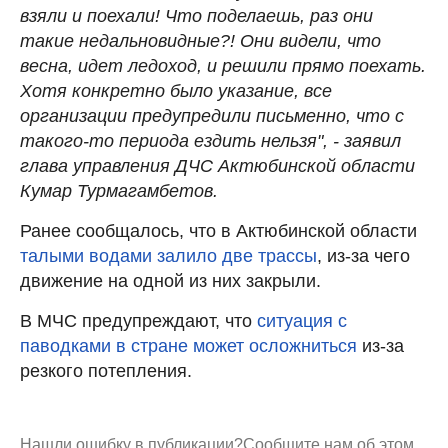
взяли и поехали! Что поделаешь, раз они
такие недальновидные?! Они видели, что
весна, идет ледоход, и решили прямо поехать.
Хотя конкретно было указание, все
организации предупредили письменно, что с
такого-то периода ездить нельзя", - заявил
глава управления ДЧС Актюбинской области
Кумар Турмагамбетов.
Ранее сообщалось, что в Актюбинской области
талыми водами залило две трассы
, из-за чего
движение на одной из них закрыли.
В МЧС предупреждают, что
ситуация с
паводками в стране может осложниться
из-за
резкого потепления.
Нашли ошибку в публикации?
Сообщите нам об этом.