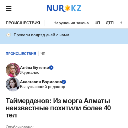
ПРОИСШЕСТВИЯ
Нарушения закона
ЧП
ДТП
Нес
Провели подряд дней с нами
ПРОИСШЕСТВИЯ
ЧП
Алёна Бутенко
Журналист
Анастасия Борисова
Выпускающий редактор
Таймерденов: Из морга Алматы
неизвестные похитили более 40
тел
Опубликовано: