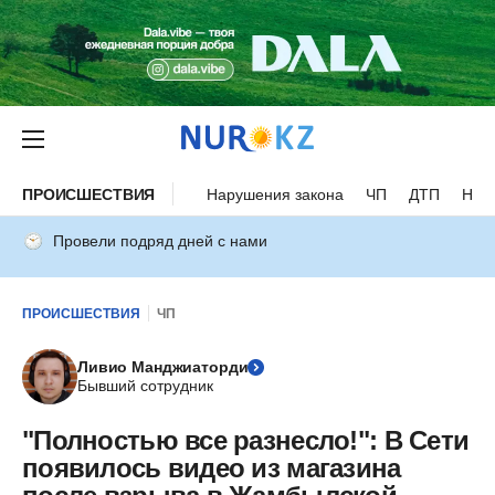
ПРОИСШЕСТВИЯ
Нарушения закона
ЧП
ДТП
Нес
Провели подряд дней с нами
ПРОИСШЕСТВИЯ
ЧП
Ливио Манджиаторди
Бывший сотрудник
"Полностью все разнесло!": В Сети
появилось видео из магазина