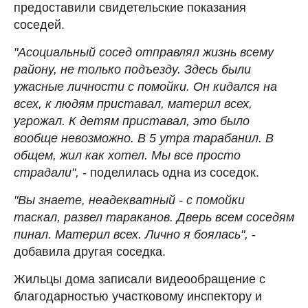
предоставили свидетельские показания
соседей.
"Асоциальный сосед отправлял жизнь всему
району, не только подъезду. Здесь были
ужасные личности с помойки. Он кидался на
всех, к людям приставал, материл всех,
угрожал. К детям приставал, это было
вообще невозможно. В 5 утра тарабанил. В
общем, жил как хотел. Мы все просто
страдали",
- поделилась одна из соседок.
"Вы знаете, неадекватный - с помойки
таскал, развел тараканов. Дверь всем соседям
пинал. Материл всех. Лично я боялась",
-
добавила другая соседка.
Жильцы дома записали видеообращение с
благодарностью участковому инспектору и