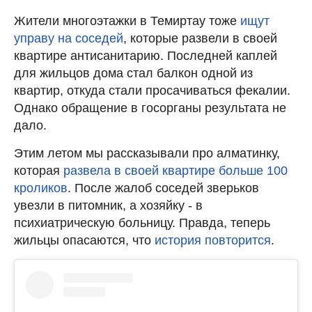
Жители многоэтажки в Темиртау тоже
ищут
управу на соседей
, которые развели в своей
квартире антисанитарию. Последней каплей
для жильцов дома стал балкон одной из
квартир, откуда стали просачиваться фекалии.
Однако обращение в госорганы результата не
дало.
Этим летом мы рассказывали про алматинку,
которая
развела в своей квартире больше 100
кроликов
. После жалоб соседей зверьков
увезли в питомник, а хозяйку - в
психиатрическую больницу. Правда, теперь
жильцы опасаются, что
история повторится
.