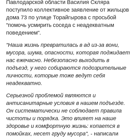
Павлодарской области Василия Скляра
поступило коллективное заявление от жильцов
дома 73 по улице Торайгырова с просьбой
"помочь усмирить соседа с неадекватным
поведением".
"Наша жизнь превратилась в ад из-за вони,
мусора, шума, опасности, которая поджидает
нас ежечасно. Небезопасно выходить в
подъезд, у него собираются подозрительные
личности, которые тоже ведут себя
неадекватно.
Серьезной проблемой являются и
антисанитарные условия в нашем подъезде.
Он систематически не соблюдает правила
чистоты и порядка. Это влияет на наше
здоровье и комфортную жизнь: копается в
помойках, несет груду мусора",
- написали