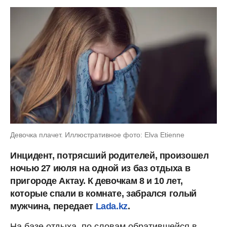
Девочка плачет. Иллюстративное фото: Elva Etienne
Инцидент, потрясший родителей, произошел
ночью 27 июля на одной из баз отдыха в
пригороде Актау. К девочкам 8 и 10 лет,
которые спали в комнате, забрался голый
мужчина, передает
Lada.kz
.
На базе отдыха, по словам обратившейся в