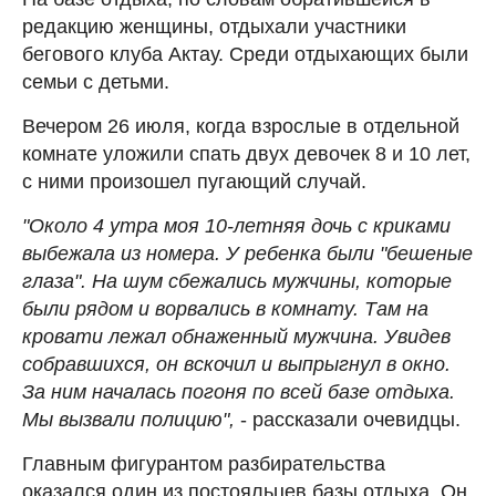
редакцию женщины, отдыхали участники
бегового клуба Актау. Среди отдыхающих были
семьи с детьми.
Вечером 26 июля, когда взрослые в отдельной
комнате уложили спать двух девочек 8 и 10 лет,
с ними произошел пугающий случай.
"Около 4 утра моя 10-летняя дочь с криками
выбежала из номера. У ребенка были "бешеные
глаза". На шум сбежались мужчины, которые
были рядом и ворвались в комнату. Там на
кровати лежал обнаженный мужчина. Увидев
собравшихся, он вскочил и выпрыгнул в окно.
За ним началась погоня по всей базе отдыха.
Мы вызвали полицию",
- рассказали очевидцы.
Главным фигурантом разбирательства
оказался один из постояльцев базы отдыха. Он,