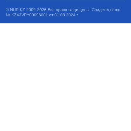
® NUR.KZ 2009-2026 Все права защищены. Свидетельство
№ KZ43VPY00098001 от 01.08.2024 г.