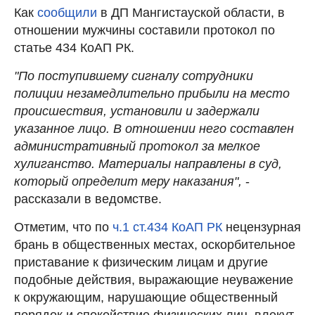
Как
сообщили
в ДП Мангистауской области, в
отношении мужчины составили протокол по
статье 434 КоАП РК.
"По поступившему сигналу сотрудники
полиции незамедлительно прибыли на место
происшествия, установили и задержали
указанное лицо. В отношении него составлен
административный протокол за мелкое
хулиганство. Материалы направлены в суд,
который определит меру наказания",
-
рассказали в ведомстве.
Отметим, что по
ч.1 ст.434 КоАП РК
нецензурная
брань в общественных местах, оскорбительное
приставание к физическим лицам и другие
подобные действия, выражающие неуважение
к окружающим, нарушающие общественный
порядок и спокойствие физических лиц, влекут