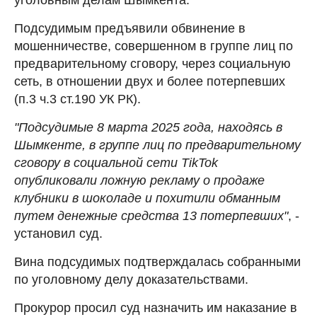
Подсудимым предъявили обвинение в
мошенничестве, совершенном в группе лиц по
предварительному сговору, через социальную
сеть, в отношении двух и более потерпевших
(п.3 ч.3 ст.190 УК РК).
"Подсудимые 8 марта 2025 года, находясь в
Шымкенте, в группе лиц по предварительному
сговору в социальной сети TikTok
опубликовали ложную рекламу о продаже
клубники в шоколаде и похитили обманным
путем денежные средства 13 потерпевших"
, -
установил суд.
Вина подсудимых подтверждалась собранными
по уголовному делу доказательствами.
Прокурор просил суд назначить им наказание в