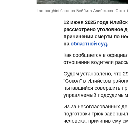
Lamborghini блогера Бейбита Алибекова. Фото: 
12 июня 2025 года Илийс
рассмотрено уголовное д
причинении смерти по не
на
областной суд
.
Как сообщается в официал
отношении водителя рассма
Судом установлено, что
29
"Сокол" в Илийском район
пытавшийся совершить пр
управляемый подсудимым
Из-за несогласованных де
подготовки трюк завершил
человека, причинив ему с