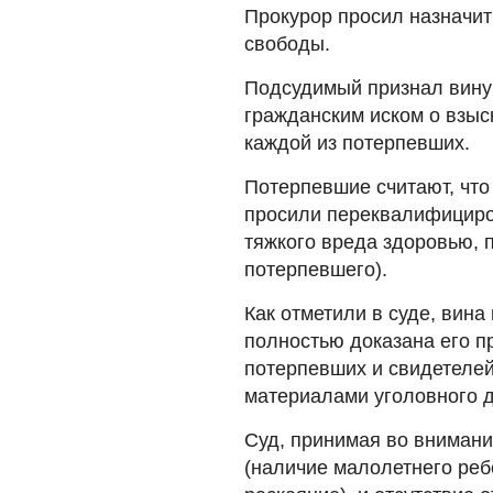
Прокурор просил назначит
свободы.
Подсудимый признал вину 
гражданским иском о взыс
каждой из потерпевших.
Потерпевшие считают, чт
просили переквалифициро
тяжкого вреда здоровью, 
потерпевшего).
Как отметили в суде, вина
полностью доказана его п
потерпевших и свидетелей
материалами уголовного д
Суд, принимая во вниман
(наличие малолетнего реб