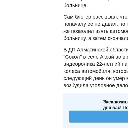
больнице.
Сам блогер рассказал, что
поначалу ее не давал, но 
же позволил взять автомо
больницу, а затем скончал
В ДП Алматинской области
"Сокол" в селе Аксай во 
видеоролика 22-летний па
колеса автомобиля, котор
следующий день он умер 
возбудила уголовное дело
Эксклюзив
для вас! П