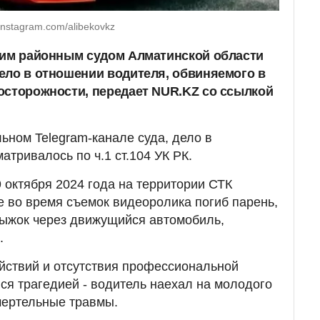
instagram.com/alibekovkz
ким районным судом Алматинской области
ело в отношении водителя, обвиняемого в
осторожности, передает NUR.KZ со ссылкой
ьном Telegram-канале суда, дело в
тривалось по ч.1 ст.104 УК РК.
 октября 2024 года на территории СТК
е во время съемок видеоролика погиб парень,
ыжок через движущийся автомобиль,
.
йствий и отсутствия профессиональной
ся трагедией - водитель наехал на молодого
мертельные травмы.