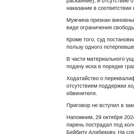
раскаяние), и отсутствие 
наказание в соответствии с 
Мужчина признан виновным 
виде ограничения свободы
Кроме того, суд постанов
пользу одного потерпевшего
В части материального ущ
подачу иска в порядке гр
Ходатайство о переквалиф
отсутствием поддержки хо
обвинителя.
Приговор не вступил в зак
Напомним, 29 октября 202
парень пострадал под кол
Бейбиту Алибекову. На с