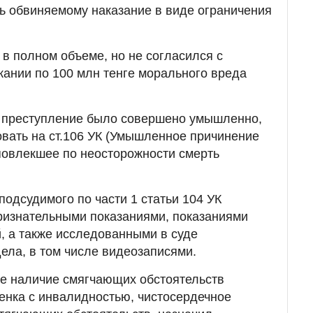
ь обвиняемому наказание в виде ограничения
в полном объеме, но не согласился с
кании по 100 млн тенге морального вреда
о преступление было совершено умышленно,
вать на ст.106 УК (Умышленное причинение
повлекшее по неосторожности смерть
 подсудимого по части 1 статьи 104 УК
ризнательными показаниями, показаниями
, а также исследованными в суде
ела, в том числе видеозаписями.
ие наличие смягчающих обстоятельств
енка с инвалидностью, чистосердечное