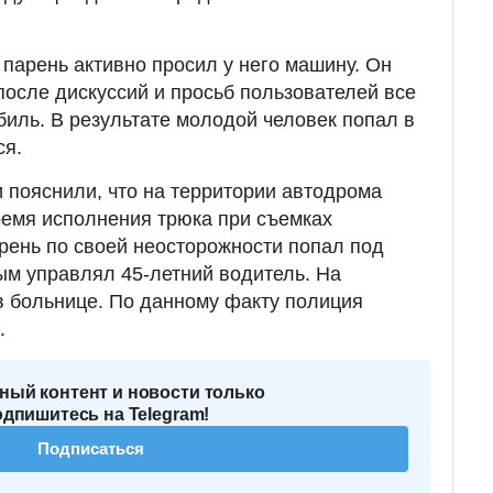
 парень активно просил у него машину. Он
после дискуссий и просьб пользователей все
биль. В результате молодой человек попал в
ся.
 пояснили, что на территории автодрома
время исполнения трюка при съемках
рень по своей неосторожности попал под
ым управлял 45-летний водитель. На
в больнице. По данному факту полиция
.
ный контент и новости только
одпишитесь на Telegram!
Подписаться