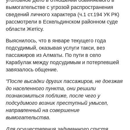
вымогательстве с угрозой распространения
сведений личного характера (ч.1 ст.194 УК РК)
рассмотрели в Ескельдинском районном суде
области Жетісу.
Выяснилось, что в январе текущего года
подсудимый, оказывая услуги такси, вез
пассажиров из Алматы. По пути в село
Карабулак между подсудимым и потерпевшей
завязалось общение.
"После высадки других пассажиров, не доезжая
до населенного пункта, они решили
познакомиться поближе, после чего у
подсудимого возник преступный умысел,
направленный на совершение
вымогательства.
Для осуществления задуманного спустя