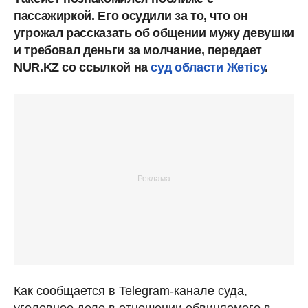
пассажиркой. Его осудили за то, что он
угрожал рассказать об общении мужу девушки
и требовал деньги за молчание, передает
NUR.KZ со ссылкой на
суд области
Жетісу
.
Как сообщается в Telegram-канале суда,
уголовное дело в отношении обвиняемого в