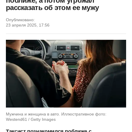
поближе, а потом угрожал
рассказать об этом ее мужу
Опубликовано:
23 апреля 2025, 17:56
Мужчина и женщина в авто. Иллюстративное фото:
Westend61 / Getty Images
Таксист познакомился поближе с