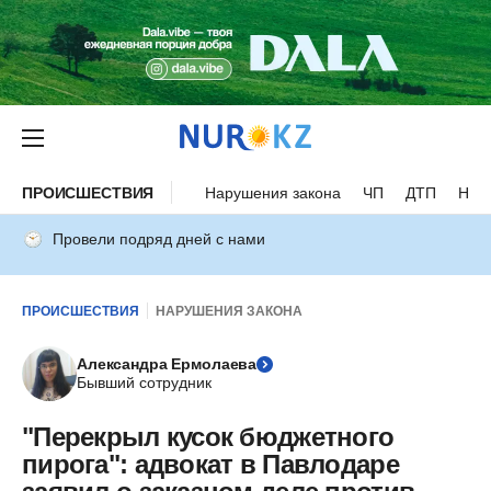
ПРОИСШЕСТВИЯ
Нарушения закона
ЧП
ДТП
Нес
Провели подряд дней с нами
ПРОИСШЕСТВИЯ
НАРУШЕНИЯ ЗАКОНА
Александра Ермолаева
Бывший сотрудник
"Перекрыл кусок бюджетного
пирога": адвокат в Павлодаре