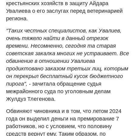
крестьянских хозяйств в защиту Айдара
Увалиева о его заслугах перед ветеринарией
региона.
"Таких честных специалистов, как Увалиев,
очень тяжело найти в данный отрезок
времени. Несомненно, сегодня та старая
советская закалка многих не устраивает. Все
обвинение в отношении Увалиева
продиктовано заказом третьих лиц, которым
он перекрыл бесплатный кусок бюджетного
пирога", -
зачитала обращение судья
межрайонного суда по уголовным делам
Жулдуз Тлегенова.
Обвиняют чиновника и в том, что летом 2024
года он выделил деньги на премирование 7
работников, но с условием, что половину
средств вернут ему. Таким образом, по