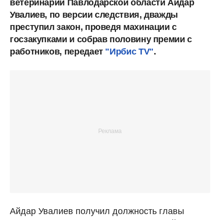
ветеринарии Павлодарской области Айдар
Увалиев, по версии следствия, дважды
преступил закон, проведя махинации с
госзакупками и собрав половину премии с
работников, передает
"Ирбис TV"
.
Айдар Увалиев получил должность главы