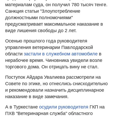
материалам суда, он получил 780 тысяч тенге.
Санкция статьи "Злоупотребление
должностными полномочиями"
предусматривает максимальное наказание в
виде лишения свободы до 2 лет.
Осенью прошлого года руководителя
управления ветеринарии Павлодарской
области
застали в служебном автомобиле
в
нерабочее время. Чиновника увидели возле
торгового дома. Он отрицать вину не стал.
Поступок Айдара Увалиева рассмотрели на
Совете по этике, но отнеслись снисходительно
и рекомендовали назначить дисциплинарное
наказание в виде замечания.
А в
Туркестане
осудили руководителя
ГКП на
ПХВ "Ветеринарная служба" областного