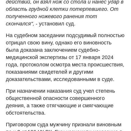
действий, он взял нож со стола и нанес удар в
область грудной клетки потерпевшего. От
полученного ножевого ранения тот
скончался",
- установил суд.
На судебном заседании подсудимый полностью
отрицал свою вину, однако его виновность
была доказана заключением судебно-
медицинской экспертизы от 17 января 2024
года, протоколом осмотра места происшествия,
показаниями свидетелей и другими
доказательствами, исследованными в суде.
При назначении наказания суд учел степень
общественной опасности совершенного
деяния, а также отягчающие и смягчающие
обстоятельства.
Приговором суда мужчину признали виновным