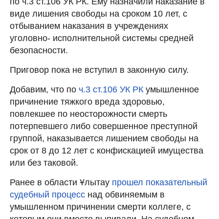
по ч.3 ст.106 УК РК. Ему назначили наказание в
виде лишения свободы на сроком 10 лет, с
отбыванием наказания в учреждениях
уголовно- исполнительной системы средней
безопасности.
Приговор пока не вступил в законную силу.
Добавим, что по
ч.3 ст.106 УК РК
умышленное
причинение тяжкого вреда здоровью,
повлекшее по неосторожности смерть
потерпевшего либо совершенное преступной
группой, наказывается лишением свободы на
срок от 8 до 12 лет с конфискацией имущества
или без таковой.
Ранее в области Ұлытау
прошел показательный
судебный процесс
над обвиняемым в
умышленном причинении смерти коллеге, с
которым они вместе выпивали. На судебном