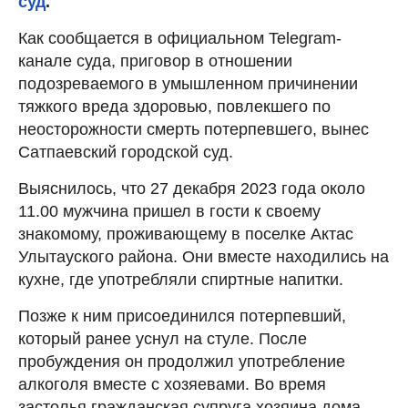
суд
.
Как сообщается в официальном Telegram-
канале суда, приговор в отношении
подозреваемого в умышленном причинении
тяжкого вреда здоровью, повлекшего по
неосторожности смерть потерпевшего, вынес
Сатпаевский городской суд.
Выяснилось, что 27 декабря 2023 года около
11.00 мужчина пришел в гости к своему
знакомому, проживающему в поселке Актас
Улытауского района. Они вместе находились на
кухне, где употребляли спиртные напитки.
Позже к ним присоединился потерпевший,
который ранее уснул на стуле. После
пробуждения он продолжил употребление
алкоголя вместе с хозяевами. Во время
застолья гражданская супруга хозяина дома