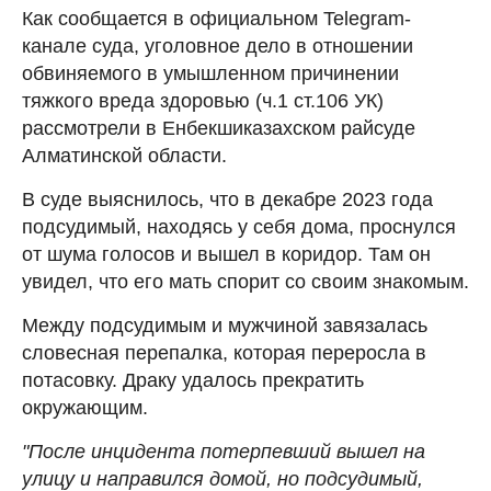
Как сообщается в официальном Telegram-
канале суда, уголовное дело в отношении
обвиняемого в умышленном причинении
тяжкого вреда здоровью (ч.1 ст.106 УК)
рассмотрели в Енбекшиказахском райсуде
Алматинской области.
В суде выяснилось, что в декабре 2023 года
подсудимый, находясь у себя дома, проснулся
от шума голосов и вышел в коридор. Там он
увидел, что его мать спорит со своим знакомым.
Между подсудимым и мужчиной завязалась
словесная перепалка, которая переросла в
потасовку. Драку удалось прекратить
окружающим.
"После инцидента потерпевший вышел на
улицу и направился домой, но подсудимый,