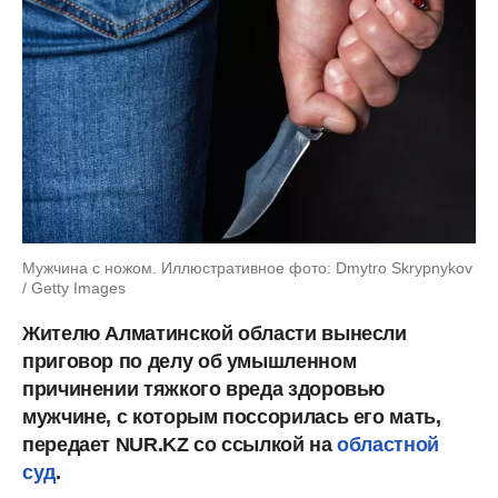
Мужчина с ножом. Иллюстративное фото: Dmytro Skrypnykov
/ Getty Images
Жителю Алматинской области вынесли
приговор по делу об умышленном
причинении тяжкого вреда здоровью
мужчине, с которым поссорилась его мать,
передает NUR.KZ со ссылкой на
областной
суд
.