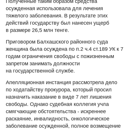
Полученные таким образом средства
осужденная использовала для лечения
тяжелого заболевания. В результате этих
действий государству был нанесен ущерб
в размере 26,5 млн тенге.
Приговором Балхашского районного суда
женщина была осуждена по п.2 ч.4 ст.189 УК к 7
годам ограничения свободы с пожизненным
запретом занимать должности
на государственной службе.
Апелляционная инстанция рассмотрела дело
по ходатайству прокурора, который просил
назначить наказание в виде 7 лет лишения
свободы. Однако судебная коллегия учла
смягчающие обстоятельства - искреннее
раскаяние, инвалидность, онкологическое
заболевание осужденной, полное возмещение