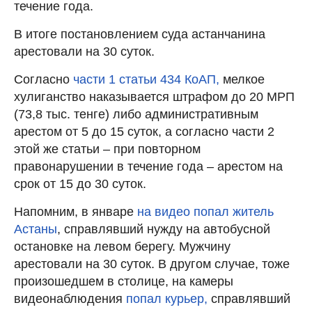
течение года.
В итоге постановлением суда астанчанина
арестовали на 30 суток.
Согласно
части 1 статьи 434 КоАП,
мелкое
хулиганство наказывается штрафом до 20 МРП
(73,8 тыс. тенге) либо административным
арестом от 5 до 15 суток, а согласно части 2
этой же статьи – при повторном
правонарушении в течение года – арестом на
срок от 15 до 30 суток.
Напомним, в январе
на видео попал житель
Астаны
, справлявший нужду на автобусной
остановке на левом берегу. Мужчину
арестовали на 30 суток. В другом случае, тоже
произошедшем в столице, на камеры
видеонаблюдения
попал курьер,
справлявший