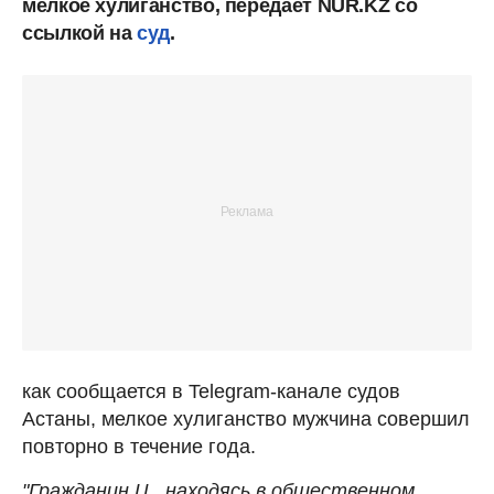
мелкое хулиганство, передает NUR.KZ со
ссылкой на
суд
.
как сообщается в Telegram-канале судов
Астаны, мелкое хулиганство мужчина совершил
повторно в течение года.
"Гражданин Ц., находясь в общественном