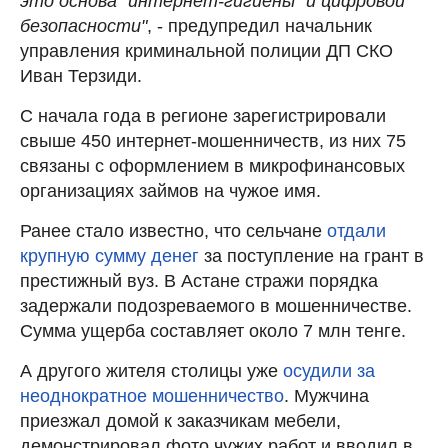
это основа "интернет-гигиены" и цифровой
безопасности"
, - предупредил начальник
управления криминальной полиции ДП СКО
Иван Терзиди.
С начала года в регионе зарегистрировали
свыше 450 интернет-мошенничеств, из них 75
связаны с оформлением в микрофинансовых
организациях займов на чужое имя.
Ранее стало известно, что сельчане
отдали
крупную сумму денег
за поступление на грант в
престижный вуз. В Астане стражи порядка
задержали подозреваемого в мошенничестве.
Сумма ущерба составляет около 7 млн тенге.
А другого жителя столицы уже
осудили за
неоднократное мошенничество
. Мужчина
приезжал домой к заказчикам мебели,
демонстрировал фото чужих работ и вводил в