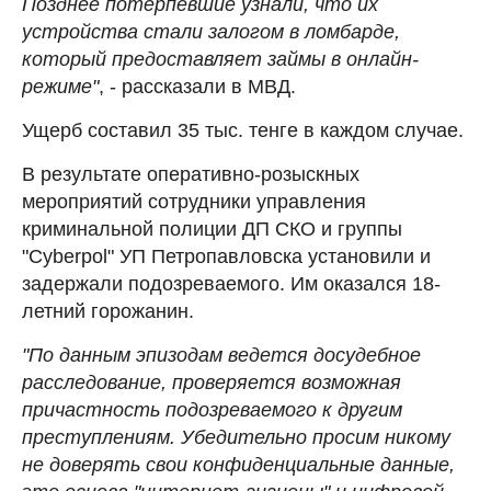
Позднее потерпевшие узнали, что их
устройства стали залогом в ломбарде,
который предоставляет займы в онлайн-
режиме"
, - рассказали в МВД.
Ущерб составил 35 тыс. тенге в каждом случае.
В результате оперативно-розыскных
мероприятий сотрудники управления
криминальной полиции ДП СКО и группы
"Cyberpol" УП Петропавловска установили и
задержали подозреваемого. Им оказался 18-
летний горожанин.
"По данным эпизодам ведется досудебное
расследование, проверяется возможная
причастность подозреваемого к другим
преступлениям. Убедительно просим никому
не доверять свои конфиденциальные данные,