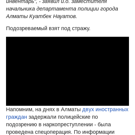
инвентарь", - заявил и.о. заместителя
начальника департамента полиции города
Алматы Куатбек Науатов.
Подозреваемый взят под стражу.
Напомним, на днях в Алматы
двух иностранных
граждан
задержали полицейские по
подозрению в наркопреступлении - была
проведена спецоперация. По информации