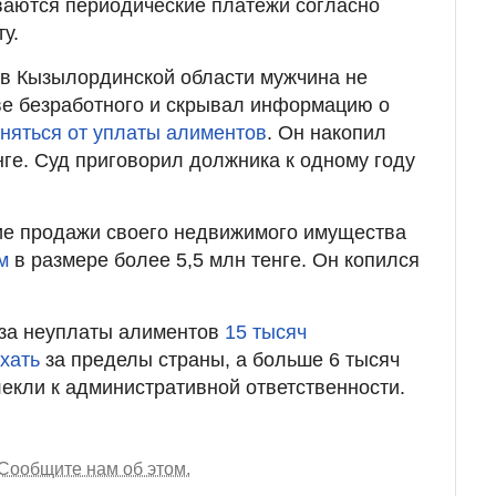
ваются периодические платежи согласно
у.
о в Кызылординской области мужчина не
ве безработного и скрывал информацию о
няться от уплаты алиментов
. Он накопил
нге. Суд приговорил должника к одному году
ие продажи своего недвижимого имущества
м
в размере более 5,5 млн тенге. Он копился
-за неуплаты алиментов
15 тысяч
хать
за пределы страны, а больше 6 тысяч
лекли к административной ответственности.
Сообщите нам об этом.