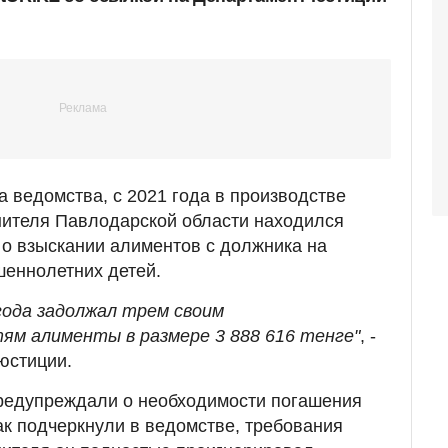
а ведомства, с 2021 года в производстве
нителя Павлодарской области находился
о взыскании алиментов с должника на
шеннолетних детей.
года задолжал трем своим
м алименты в размере 3 888 616 тенге"
, -
юстиции.
редупреждали о необходимости погашения
ак подчеркнули в ведомстве, требования