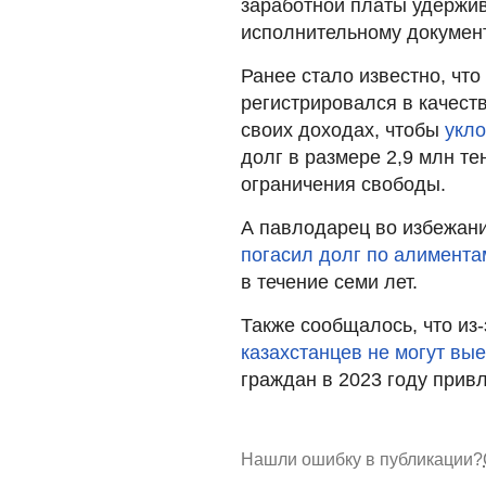
заработной платы удержи
исполнительному документ
Ранее стало известно, чт
регистрировался в качест
своих доходах, чтобы
укло
долг в размере 2,9 млн те
ограничения свободы.
А павлодарец во избежан
погасил долг по алимента
в течение семи лет.
Также сообщалось, что из
казахстанцев не могут вые
граждан в 2023 году прив
Нашли ошибку в публикации?