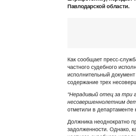
Павлодарской области.
Как сообщает пресс-служб
частного судебного испол
исполнительный документ 
содержание трех несовер
"Нерадивый отец за три 
несовершеннолетним детя
отметили в департаменте 
Должника неоднократно п
задолженности. Однако, к