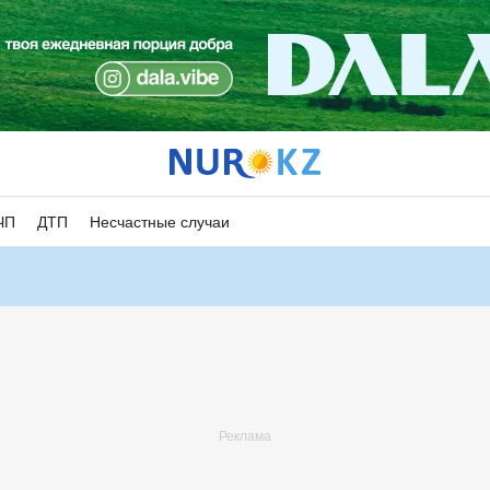
ЧП
ДТП
Несчастные случаи