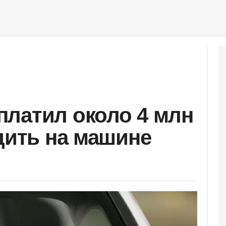
латил около 4 млн
здить на машине