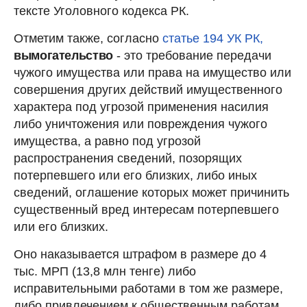
тексте Уголовного кодекса РК.
Отметим также, согласно
статье 194 УК РК,
вымогательство
- это требование передачи
чужого имущества или права на имущество или
совершения других действий имущественного
характера под угрозой применения насилия
либо уничтожения или повреждения чужого
имущества, а равно под угрозой
распространения сведений, позорящих
потерпевшего или его близких, либо иных
сведений, оглашение которых может причинить
существенный вред интересам потерпевшего
или его близких.
Оно наказывается штрафом в размере до 4
тыс. МРП (13,8 млн тенге) либо
исправительными работами в том же размере,
либо привлечением к общественным работам