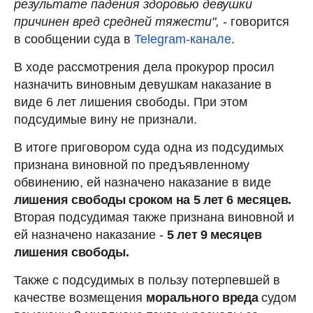
результате падения здоровью девушки
причинен вред средней тяжести",
- говорится
в сообщении суда в
Telegram-канале
.
В ходе рассмотрения дела прокурор просил
назначить виновным девушкам наказание в
виде 6 лет лишения свободы. При этом
подсудимые вину не признали.
В итоге приговором суда одна из подсудимых
признана виновной по предъявленному
обвинению, ей назначено наказание в виде
лишения свободы сроком на 5 лет 6 месяцев.
Вторая подсудимая также признана виновной и
ей назначено наказание -
5 лет 9 месяцев
лишения свободы.
Также с подсудимых в пользу потерпевшей в
качестве возмещения
морального вреда
судом