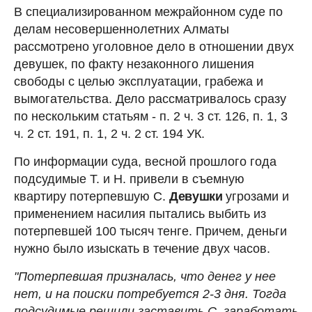
В специализированном межрайонном суде по
делам несовершеннолетних Алматы
рассмотрено уголовное дело в отношении двух
девушек, по факту незаконного лишения
свободы с целью эксплуатации, грабежа и
вымогательства. Дело рассматривалось сразу
по нескольким статьям - п. 2 ч. 3 ст. 126, п. 1, 3
ч. 2 ст. 191, п. 1, 2 ч. 2 ст. 194 УК.
По информации суда, весной прошлого года
подсудимые Т. и Н. привели в съемную
квартиру потерпевшую С.
Девушки
угрозами и
применением насилия пытались выбить из
потерпевшей 100 тысяч тенге. Причем, деньги
нужно было изыскать в течение двух часов.
"Потерпевшая призналась, что денег у нее
нет, и на поиски потребуется 2-3 дня. Тогда
подсудимые решили заставить С. заработать