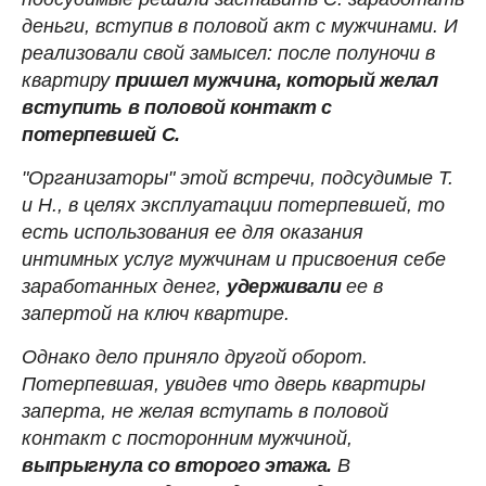
деньги, вступив в половой акт с мужчинами. И
реализовали свой замысел: после полуночи в
квартиру
пришел мужчина, который желал
вступить в половой контакт с
потерпевшей С.
"Организаторы" этой встречи, подсудимые Т.
и Н., в целях эксплуатации потерпевшей, то
есть использования ее для оказания
интимных услуг мужчинам и присвоения себе
заработанных денег,
удерживали
ее в
запертой на ключ квартире.
Однако дело приняло другой оборот.
Потерпевшая, увидев что дверь квартиры
заперта, не желая вступать в половой
контакт с посторонним мужчиной,
выпрыгнула со второго этажа.
В