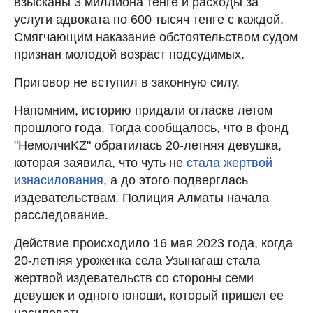
взысканы 3 миллиона тенге и расходы за
услуги адвоката по 600 тысяч тенге с каждой.
Смягчающим наказание обстоятельством судом
признан молодой возраст подсудимых.
Приговор не вступил в законную силу.
Напомним, историю придали огласке летом
прошлого года. Тогда сообщалось, что в фонд
"НемолчиKZ" обратилась 20-летняя девушка,
которая заявила, что чуть не
стала жертвой
изнасилования
, а до этого подверглась
издевательствам. Полиция Алматы начала
расследование.
Действие происходило 16 мая 2023 года, когда
20-летняя уроженка села Узынагаш стала
жертвой издевательств со стороны семи
девушек и одного юноши, который пришел ее
насиловать.