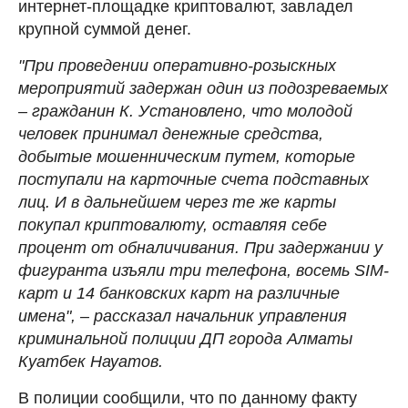
интернет-площадке криптовалют, завладел
крупной суммой денег.
"При проведении оперативно-розыскных
мероприятий задержан один из подозреваемых
– гражданин К. Установлено, что молодой
человек принимал денежные средства,
добытые мошенническим путем, которые
поступали на карточные счета подставных
лиц. И в дальнейшем через те же карты
покупал криптовалюту, оставляя себе
процент от обналичивания. При задержании у
фигуранта изъяли три телефона, восемь SIM-
карт и 14 банковских карт на различные
имена", – рассказал начальник управления
криминальной полиции ДП города Алматы
Куатбек Науатов.
В полиции сообщили, что по данному факту