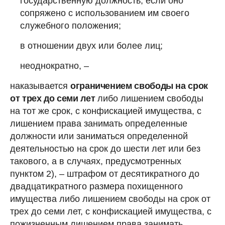
государственную должность, если оно
сопряжено с использованием им своего
служебного положения;
в отношении двух или более лиц;
неоднократно, –
наказывается
ограничением свободы на срок
от трех до семи лет
либо лишением свободы
на тот же срок, с конфискацией имущества, с
лишением права занимать определенные
должности или заниматься определенной
деятельностью на срок до шести лет или без
такового, а в случаях, предусмотренных
пунктом 2), – штрафом от десятикратного до
двадцатикратного размера похищенного
имущества либо лишением свободы на срок от
трех до семи лет, с конфискацией имущества, с
пожизненным лишением права занимать