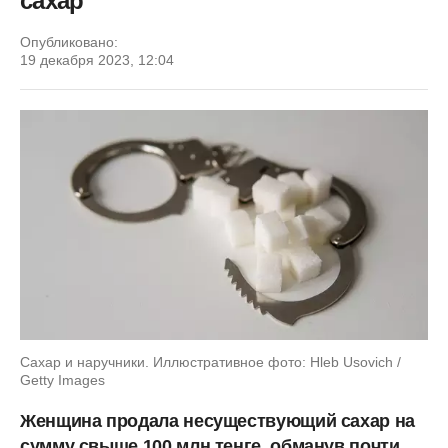
сахар
Опубликовано:
19 декабря 2023, 12:04
Сахар и наручники. Иллюстративное фото: Hleb Usovich /
Getty Images
Женщина продала несуществующий сахар на
сумму свыше 100 млн тенге, обманув почти