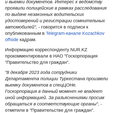
и выемки документов. Интерес к ведомству
проявили полицейские в рамках расследования
по выдаче незаконных водительских
удостоверений и регистрации сомнительных
автомобилей", -
говорится в подписи к
опубликованным в
Telegram-канале Kozachkov
offside
кадрам.
Информацию корреспонденту NUR.KZ
прокомментировали в НАО "Госкорпорация
"Правительство для граждан".
"8 декабря 2023 года сотрудники
Департамента полиции Туркестана произвели
выемку документов в спецЦОНе.
Госкорпорация в данный момент не владеет
иной информацией. За разъяснениями просим
обращаться в соответствующие органы",
-
отметили в "Правительстве для граждан".