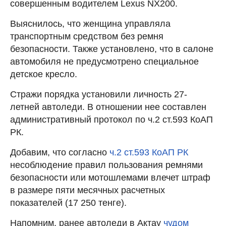
совершенным водителем Lexus NX200.
Выяснилось, что женщина управляла
транспортным средством без ремня
безопасности. Также установлено, что в салоне
автомобиля не предусмотрено специальное
детское кресло.
Стражи порядка установили личность 27-
летней автоледи. В отношении нее составлен
административный протокол по ч.2 ст.593 КоАП
РК.
Добавим, что согласно
ч.2 ст.593 КоАП РК
несоблюдение правил пользования ремнями
безопасности или мотошлемами влечет штраф
в размере пяти месячных расчетных
показателей (17 250 тенге).
Напомним, ранее автоледи в Актау
чудом