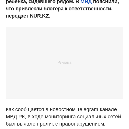
ребенка, сидевшего рядом. В
МВД
пояснили,
что привлекли блогера к ответственности,
передает NUR.KZ.
Как сообщается в новостном Telegram-канале
МВД РК, в ходе мониторинга социальных сетей
был выявлен ролик с правонарушением,