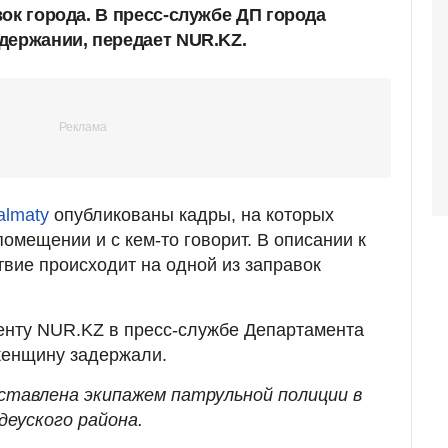
ок города. В пресс-службе ДП города
держании, передает NUR.KZ.
almaty
опубликованы кадры, на которых
омещении и с кем-то говорит. В описании к
твие происходит на одной из заправок
енту NUR.KZ в пресс-службе Департамента
женщину задержали.
ставлена экипажем патрульной полиции в
деуского района.