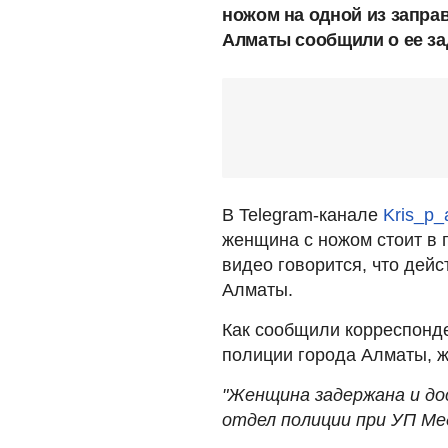
ножом на одной из заправ
Алматы сообщили о ее за
В Telegram-канале
Kris_p_
женщина с ножом стоит в п
видео говорится, что дейс
Алматы.
Как сообщили корреспонд
полиции города Алматы, 
"Женщина задержана и до
отдел полиции при УП Ме