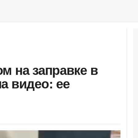
м на заправке в
а видео: ее