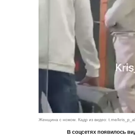
Женщина с ножом. Кадр из видео: t.me/kris_p_alm
В соцсетях появилось ви