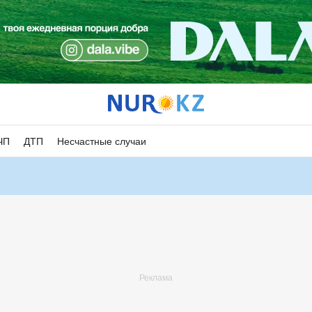
ЧП
ДТП
Несчастные случаи