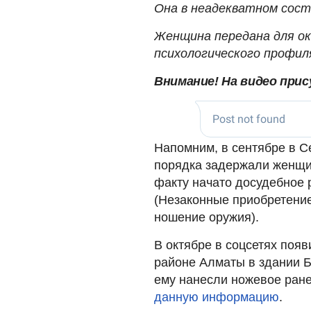
Она в неадекватном сост
Женщина передана для о
психологического профиля
Внимание! На видео прис
Напомним, в сентябре в С
порядка задержали женщи
факту начато досудебное 
(Незаконные приобретение
ношение оружия).
В октябре в соцсетях поя
районе Алматы в здании Б
ему нанесли ножевое ране
данную информацию
.