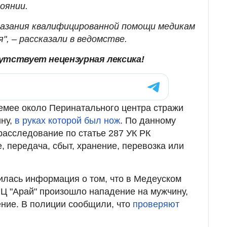
оянии.
казания квалифицированной помощи медикам
", – рассказали в ведомстве.
утствует нецензурная лексика!
емее около Перинатального центра стражи
ну,
в руках которой был нож
. По данному
расследование по статье 287 УК РК
, передача, сбыт, хранение, перевозка или
вилась информация о том, что в Медеуском
Ц "Арай" произошло нападение на мужчину,
ние. В полиции сообщили, что
проверяют